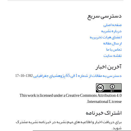
دسترسی سریع
صفحه اصلی
درباره نشریه
اعضای هیات تحریریه
ارسال مقاله
تماس با ما
نقشه سایت
آخرین اخبار
دسترسی به مقالات از شماره 1 الی 65 پژوهشهای جغرافیایی
1392-10-17
This work is licensed under a
Creative Commons Attribution 4.0
.
International License
اشتراک خبرنامه
برای دریافت اخبار و اطلاعیه های مهم نشریه در خبرنامه نشریه مشترک
شوید.