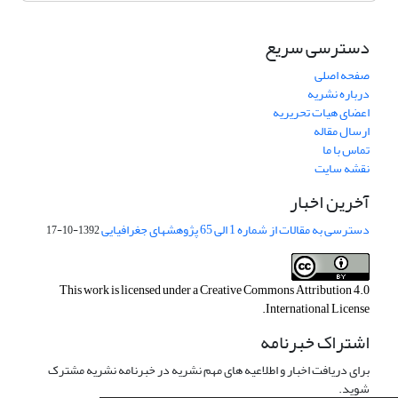
دسترسی سریع
صفحه اصلی
درباره نشریه
اعضای هیات تحریریه
ارسال مقاله
تماس با ما
نقشه سایت
آخرین اخبار
دسترسی به مقالات از شماره 1 الی 65 پژوهشهای جغرافیایی
1392-10-17
This work is licensed under a
Creative Commons Attribution 4.0
.
International License
اشتراک خبرنامه
برای دریافت اخبار و اطلاعیه های مهم نشریه در خبرنامه نشریه مشترک
شوید.