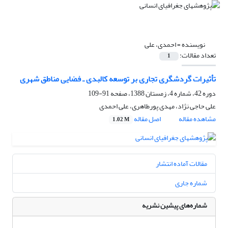
نویسنده =
احمدی، علی
تعداد مقالات:
1
تأثیرات گردشگری تجاری بر توسعه کالبدی ـ فضایی مناطق شهری
دوره 42، شماره 4، زمستان 1388، صفحه
91-109
علی حاجی نژاد، مهدی پورطاهری، علی احمدی
مشاهده مقاله
اصل مقاله
1.02 M
مقالات آماده انتشار
شماره جاری
شماره‌های پیشین نشریه