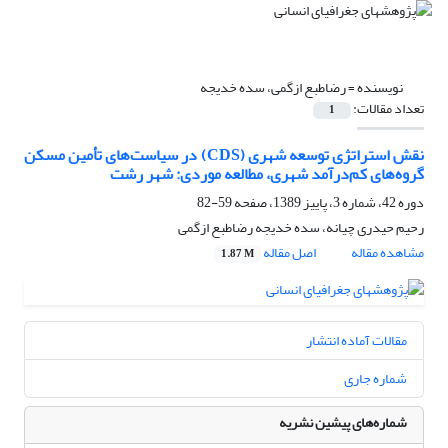
نویسنده =
رضاطبع ازگمی، سده خدیجه
تعداد مقالات:
1
نقش استراتژی توسعه شهری (CDS) در سیاست‌های تأمین مسکن
گروه‌های کم‌درآمد شهری، مطالعه موردی: شهر رشت
دوره 42، شماره 3، پاییز 1389، صفحه
59-82
رحیم حیدری چیانه، سده خدیجه رضاطبع ازگمی
مشاهده مقاله
اصل مقاله
1.87 M
مقالات آماده انتشار
شماره جاری
شماره‌های پیشین نشریه