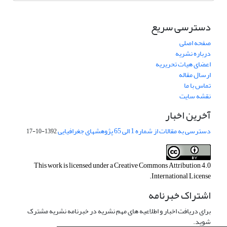
دسترسی سریع
صفحه اصلی
درباره نشریه
اعضای هیات تحریریه
ارسال مقاله
تماس با ما
نقشه سایت
آخرین اخبار
دسترسی به مقالات از شماره 1 الی 65 پژوهشهای جغرافیایی
1392-10-17
This work is licensed under a
Creative Commons Attribution 4.0
.
International License
اشتراک خبرنامه
برای دریافت اخبار و اطلاعیه های مهم نشریه در خبرنامه نشریه مشترک
شوید.