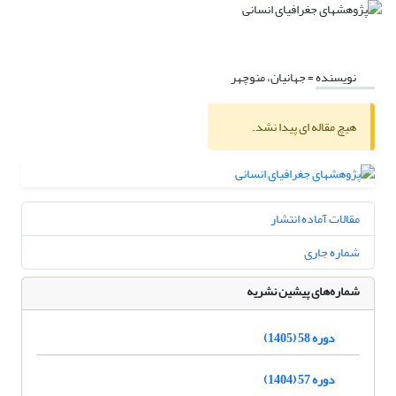
نویسنده =
جهانیان، منوچهر
هیچ مقاله ای پیدا نشد.
مقالات آماده انتشار
شماره جاری
شماره‌های پیشین نشریه
دوره 58 (1405)
دوره 57 (1404)