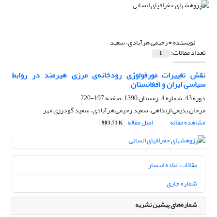
نویسنده =
رحیمی هرآبادی، سعید
تعداد مقالات:
1
نقش تغییرات مورفولوژی رودخانه‌ی مرزی هیرمند در روابط
سیاسی ایران و افغانستان
دوره 43، شماره 4، زمستان 1390، صفحه
197-220
مرجان بدیعی ازنداهی، سعید رحیمی هرآبادی، سعید گودرزی مهر
مشاهده مقاله
اصل مقاله
903.71 K
مقالات آماده انتشار
شماره جاری
شماره‌های پیشین نشریه