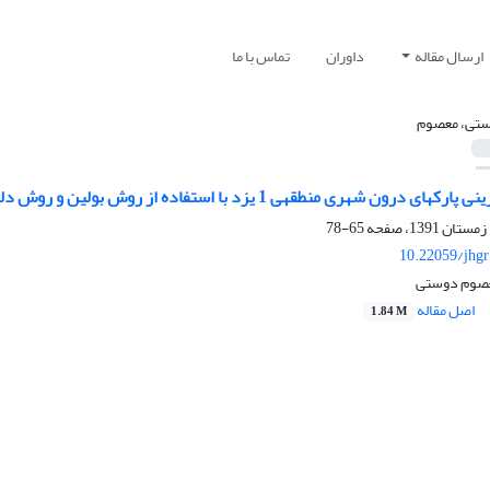
ارسال مقاله
داوران
تماس با ما
تی، معصوم
65-78
10.22059/jhgr
عصوم دوستی
اصل مقاله
1.84 M