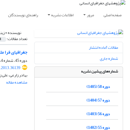
صفحه اصلی
مرور
اطلاعات نشریه
راهنمای نویسندگان
نویسنده =
زین
تعداد مقالات:
1
مقالات آماده انتشار
جغرافیای فرا م
شماره جاری
دوره 45، شماره 4، زمستان 1392، صفحه
.2013.36139
شماره‌های پیشین نشریه
بهادر زارعی، علی 
مشاهده مقاله
دوره 58 (1405)
دوره 57 (1404)
دوره 56 (1403)
دوره 55 (1402)