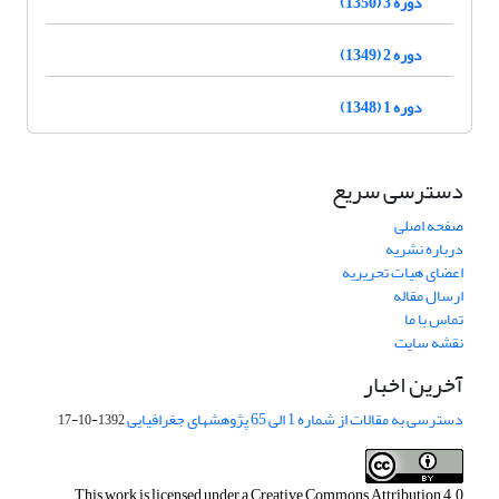
دوره 3 (1350)
دوره 2 (1349)
دوره 1 (1348)
دسترسی سریع
صفحه اصلی
درباره نشریه
اعضای هیات تحریریه
ارسال مقاله
تماس با ما
نقشه سایت
آخرین اخبار
دسترسی به مقالات از شماره 1 الی 65 پژوهشهای جغرافیایی
1392-10-17
This work is licensed under a
Creative Commons Attribution 4.0