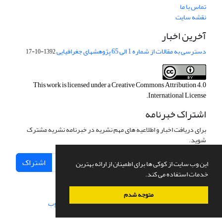
تماس با ما
نقشه سایت
آخرین اخبار
دسترسی به مقالات از شماره 1 الی 65 پژوهشهای جغرافیایی
1392-10-17
This work is licensed under a
Creative Commons Attribution 4.0
.
International License
اشتراک خبرنامه
برای دریافت اخبار و اطلاعیه های مهم نشریه در خبرنامه نشریه مشترک
شوید.
اشتراک
این وب سایت از کوکی ها برای اطمینان از ارائه بهترین
خدمات استفاده می کند.
متوجه شدم
سامانه مدیریت نشریات علمی.
طراحی و پیاده سازی از
سیناوب