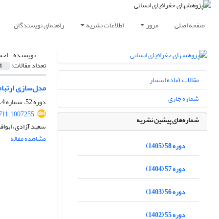
صفحه اصلی
مرور
اطلاعات نشریه
راهنمای نویسندگان
نویسنده =
احس
تعداد مقالات:
1
مقالات آماده انتشار
مدل‌‌سازی ارتبا
شماره جاری
دوره 52، شماره 4، زمستان 1399، صفحه
711.1007255
شماره‌های پیشین نشریه
سعید آزادی، ابوا
مشاهده مقاله
دوره 58 (1405)
دوره 57 (1404)
دوره 56 (1403)
دوره 55 (1402)