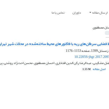
ارسال مقاله
داوران
تماس با ما
ان مصطفوی
ط فضایی سرطان‌‌های ریه با فاکتورهای محیط ساخته‌‌شده در محلات شهر تهرا
1153-1176
10.22059/jhgr.2017.209
فضل مشکینی، عبدالرضا رکن الدین افتخاری، احسان مصطفوی، محسن احدنژاد روشتی، پر
اصل مقاله
1.55 M