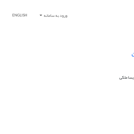
ورود به سامانه
ENGLISH
ن
یسا ملکی