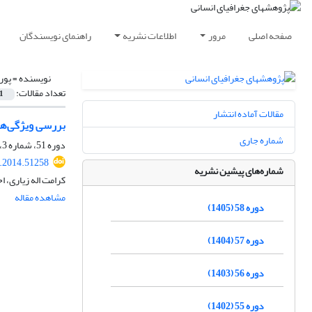
صفحه اصلی
مرور
اطلاعات نشریه
راهنمای نویسندگان
نویسنده =
پور
تعداد مقالات:
1
مقالات آماده انتشار
بررسی ویژگی‌ها
شماره جاری
دوره 51، شماره 3، پاییز 1398، صفحه
.2014.51258
شماره‌های پیشین نشریه
کرامت اله زیاری، 
مشاهده مقاله
دوره 58 (1405)
دوره 57 (1404)
دوره 56 (1403)
دوره 55 (1402)