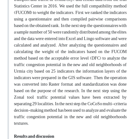
Statistics Center in 2016. We used the full compatibility method
(FUCOM) to weight the indicators. First, we ranked the indicators
using a questionnaire and then compiled pairwise comparisons
based on the obtained rank. In the next step, the questionnaires with
a sample number of 50 were randomly distributed among the elites,
and the data were entered into Excel and Lingo software and were
calculated and analyzed. After analyzing the questionnaires and
calculating the weight of the indicators based on the FUCOM
method based on the acceptable error level (DFC) to analyze the
traffic congestion potential in the new and old neighborhoods of
Urmia city based on 25 indicators, the information layers of the
indicators were prepared in the GIS software. Then, the operation
was converted into Raster format, and standardization was done
based on the purpose of the research. In the next step, using the
Zonal tool, traffic potential values have been extracted by
separating 29 localities. In the next step, the CoCoSo multi-criteria
decision-making method has been used to analyze and evaluate the
traffic congestion potential in the new and old neighborhoods
textures.
Results and discussion