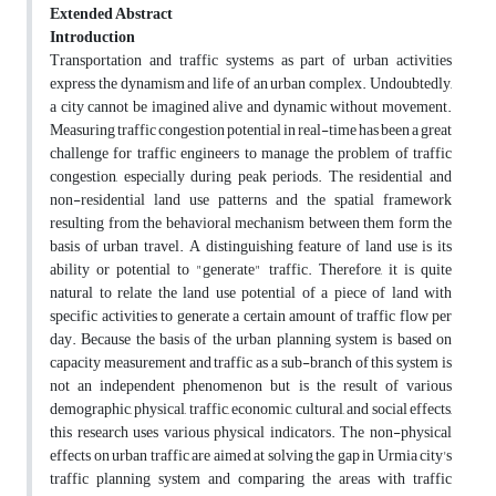
Extended Abstract
Introduction
Transportation and traffic systems as part of urban activities
express the dynamism and life of an urban complex. Undoubtedly,
a city cannot be imagined alive and dynamic without movement.
Measuring traffic congestion potential in real-time has been a great
challenge for traffic engineers to manage the problem of traffic
congestion, especially during peak periods. The residential and
non-residential land use patterns and the spatial framework
resulting from the behavioral mechanism between them form the
basis of urban travel. A distinguishing feature of land use is its
ability or potential to "generate" traffic. Therefore, it is quite
natural to relate the land use potential of a piece of land with
specific activities to generate a certain amount of traffic flow per
day. Because the basis of the urban planning system is based on
capacity measurement and traffic as a sub-branch of this system is
not an independent phenomenon but is the result of various
demographic, physical, traffic, economic, cultural, and social effects,
this research uses various physical indicators. The non-physical
effects on urban traffic are aimed at solving the gap in Urmia city's
traffic planning system and comparing the areas with traffic