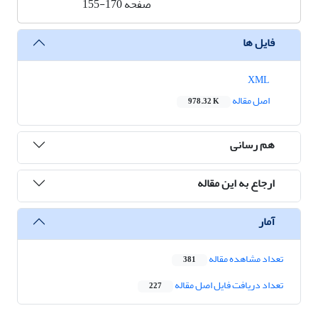
صفحه
155-170
فایل ها
XML
اصل مقاله
978.32 K
هم رسانی
ارجاع به این مقاله
آمار
تعداد مشاهده مقاله
381
تعداد دریافت فایل اصل مقاله
227