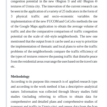
congestion potential in the new (Region 1) and old (Region 4)
textures of Urmia city. The innovation of the current research can
be seen in the application of a variety of 25 indicators in the form of
3 physical, traffic, and socio-economic variables, the
implementation of the new FUCOM and CoCoSo methods, the use
of the Google Maps application to obtain the average volume of
traffic, and also the comparative comparison of traffic congestion
potential on the scale of old-style neighborhoods. The new one
mentioned that the output from it can be used as a way to prioritize
the implementation of thematic and local plans to solve the traffic
problems of the neighborhoods, compare the traffic efficiency of
the types of textures, remove the passing traffic that disturbs peace
from the residential areas, rearrange the uses based on the travel rate,
etc.
Methodology
According to its purpose, this research is of applied research type,
and according to the work method, it has a descriptive-analytical
nature. Information was collected through library studies, field
studies (including referring to offices to obtain data for
comprehensive and detailed plans and comprehensive studies of
transport and traffic in Urmia city), and census data from the Iran