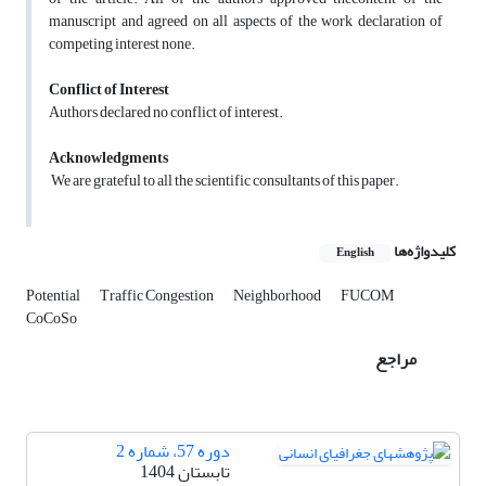
manuscript and agreed on all aspects of the work declaration of
competing interest none.
Conflict of Interest
Authors declared no conflict of interest.
Acknowledgments
We are grateful to all the scientific consultants of this paper.
کلیدواژه‌ها
English
Potential
Traffic Congestion
Neighborhood
FUCOM
CoCoSo
مراجع
دوره 57، شماره 2
تابستان 1404