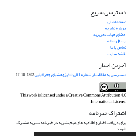
دسترسی سریع
صفحه اصلی
درباره نشریه
اعضای هیات تحریریه
ارسال مقاله
تماس با ما
نقشه سایت
آخرین اخبار
دسترسی به مقالات از شماره 1 الی 65 پژوهشهای جغرافیایی
1392-10-17
This work is licensed under a
Creative Commons Attribution 4.0
.
International License
اشتراک خبرنامه
برای دریافت اخبار و اطلاعیه های مهم نشریه در خبرنامه نشریه مشترک
شوید.