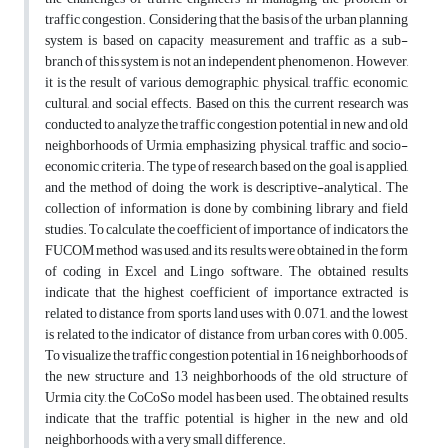
traffic congestion. Considering that the basis of the urban planning
system is based on capacity measurement and traffic as a sub-
branch of this system is not an independent phenomenon. However,
it is the result of various demographic, physical, traffic, economic,
cultural, and social effects. Based on this, the current research was
conducted to analyze the traffic congestion potential in new and old
neighborhoods of Urmia, emphasizing physical, traffic, and socio-
economic criteria. The type of research based on the goal is applied,
and the method of doing the work is descriptive-analytical. The
collection of information is done by combining library and field
studies. To calculate the coefficient of importance of indicators, the
FUCOM method was used, and its results were obtained in the form
of coding in Excel and Lingo software. The obtained results
indicate that the highest coefficient of importance extracted is
related to distance from sports land uses with 0.071, and the lowest
is related to the indicator of distance from urban cores with 0.005.
To visualize the traffic congestion potential in 16 neighborhoods of
the new structure and 13 neighborhoods of the old structure of
Urmia city, the CoCoSo model has been used. The obtained results
indicate that the traffic potential is higher in the new and old
neighborhoods, with a very small difference.