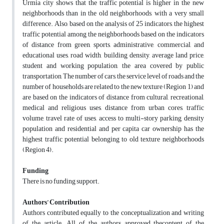
Urmia city shows that the traffic potential is higher in the new
neighborhoods than in the old neighborhoods, with a very small
difference. Also, based on the analysis of 25 indicators, the highest
traffic potential among the neighborhoods based on the indicators
of distance from green, sports, administrative, commercial, and
educational uses, road width, building density, average land price,
student and working population, the area covered by public
transportation, The number of cars, the service level of roads and the
number of households are related to the new texture (Region 1) and
are based on the indicators of distance from cultural, recreational,
medical and religious uses, distance from urban cores, traffic
volume, travel rate of uses, access to multi-story parking, density
population and residential and per capita car ownership has the
highest traffic potential belonging to old texture neighborhoods
(Region 4).
Funding
There is no funding support.
Authors’ Contribution
Authors contributed equally to the conceptualization and writing
of the article. All of the authors approved thecontent of the