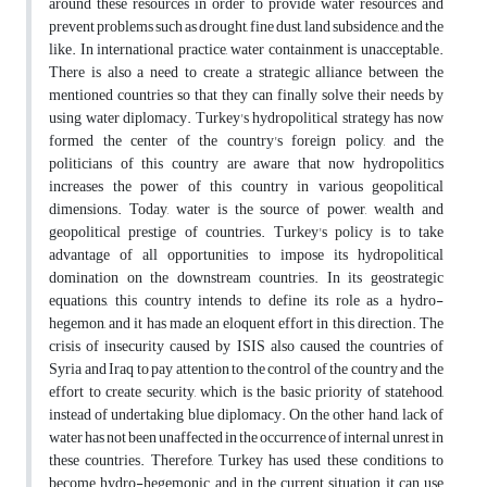
around these resources in order to provide water resources and
prevent problems such as drought, fine dust, land subsidence, and the
like. In international practice, water containment is unacceptable.
There is also a need to create a strategic alliance between the
mentioned countries so that they can finally solve their needs by
using water diplomacy. Turkey's hydropolitical strategy has now
formed the center of the country's foreign policy, and the
politicians of this country are aware that now hydropolitics
increases the power of this country in various geopolitical
dimensions. Today, water is the source of power, wealth and
geopolitical prestige of countries. Turkey's policy is to take
advantage of all opportunities to impose its hydropolitical
domination on the downstream countries. In its geostrategic
equations, this country intends to define its role as a hydro-
hegemon, and it has made an eloquent effort in this direction. The
crisis of insecurity caused by ISIS also caused the countries of
Syria and Iraq to pay attention to the control of the country and the
effort to create security, which is the basic priority of statehood,
instead of undertaking blue diplomacy. On the other hand, lack of
water has not been unaffected in the occurrence of internal unrest in
these countries. Therefore, Turkey has used these conditions to
become hydro-hegemonic, and in the current situation, it can use