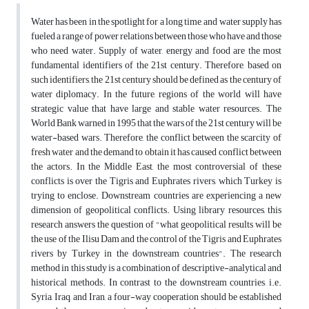
Water has been in the spotlight for a long time, and water supply has
fueled a range of power relations between those who have and those
who need water. Supply of water, energy and food are the most
fundamental identifiers of the 21st century. Therefore, based on
such identifiers, the 21st century should be defined as the century of
water diplomacy. In the future, regions of the world will have
strategic value that have large and stable water resources. The
World Bank warned in 1995 that the wars of the 21st century will be
water-based wars. Therefore, the conflict between the scarcity of
fresh water and the demand to obtain it has caused conflict between
the actors. In the Middle East, the most controversial of these
conflicts is over the Tigris and Euphrates rivers, which Turkey is
trying to enclose. Downstream countries are experiencing a new
dimension of geopolitical conflicts. Using library resources, this
research answers the question of "what geopolitical results will be
the use of the Ilisu Dam and the control of the Tigris and Euphrates
rivers by Turkey in the downstream countries". The research
method in this study is a combination of descriptive-analytical and
historical methods. In contrast to the downstream countries, i.e.
Syria, Iraq, and Iran, a four-way cooperation should be established