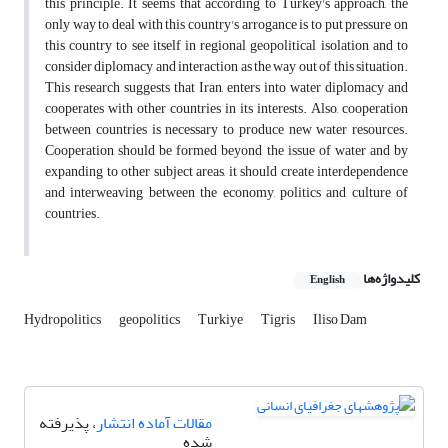
this principle. It seems that according to Turkey's approach, the
only way to deal with this country's arrogance is to put pressure on
this country to see itself in regional geopolitical isolation and to
consider diplomacy and interaction as the way out of this situation.
This research suggests that Iran, enters into water diplomacy and
cooperates with other countries in its interests. Also, cooperation
between countries is necessary to produce new water resources.
Cooperation should be formed beyond the issue of water and by
expanding to other subject areas, it should create interdependence
and interweaving between the economy, politics and culture of
countries.
کلیدواژه‌ها
English
Hydropolitics
geopolitics
Turkiye
Tigris
Iliso Dam
مقالات آماده انتشار
، پذیرفته
شده