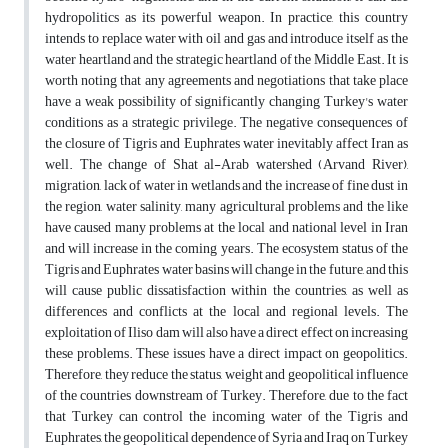
hydropolitics as its powerful weapon. In practice, this country
intends to replace water with oil and gas and introduce itself as the
water heartland and the strategic heartland of the Middle East. It is
worth noting that any agreements and negotiations that take place
have a weak possibility of significantly changing Turkey's water
conditions as a strategic privilege. The negative consequences of
the closure of Tigris and Euphrates water inevitably affect Iran as
well. The change of Shat al-Arab watershed (Arvand River),
migration, lack of water in wetlands and the increase of fine dust in
the region, water salinity, many agricultural problems and the like
have caused many problems at the local and national level in Iran
and will increase in the coming years. The ecosystem status of the
Tigris and Euphrates water basins will change in the future, and this
will cause public dissatisfaction within the countries, as well as
differences and conflicts at the local and regional levels. The
exploitation of Iliso dam will also have a direct effect on increasing
these problems. These issues have a direct impact on geopolitics.
Therefore, they reduce the status, weight and geopolitical influence
of the countries downstream of Turkey. Therefore, due to the fact
that Turkey can control the incoming water of the Tigris and
Euphrates, the geopolitical dependence of Syria and Iraq on Turkey