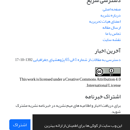
دسترسی سریع
صفحه اصلی
درباره نشریه
اعضای هیات تحریریه
ارسال مقاله
تماس با ما
نقشه سایت
آخرین اخبار
دسترسی به مقالات از شماره 1 الی 65 پژوهشهای جغرافیایی
1392-10-17
This work is licensed under a
Creative Commons Attribution 4.0
.
International License
اشتراک خبرنامه
برای دریافت اخبار و اطلاعیه های مهم نشریه در خبرنامه نشریه مشترک
شوید.
اشتراک
این وب سایت از کوکی ها برای اطمینان از ارائه بهترین