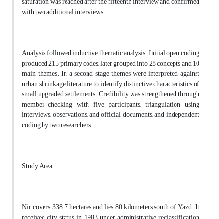
saturation was reached after the fifteenth interview and confirmed
with two additional interviews.
Analysis followed inductive thematic analysis. Initial open coding
produced 215 primary codes, later grouped into 28 concepts and 10
main themes. In a second stage, themes were interpreted against
urban shrinkage literature to identify distinctive characteristics of
small upgraded settlements. Credibility was strengthened through
member-checking with five participants, triangulation using
interviews, observations, and official documents, and independent
coding by two researchers.
Study Area
Nir covers 338.7 hectares and lies 80 kilometers south of Yazd. It
received city status in 1983 under administrative reclassification