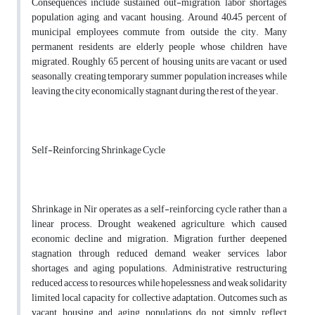
Consequences include sustained out-migration, labor shortages,
population aging, and vacant housing. Around 40–45 percent of
municipal employees commute from outside the city. Many
permanent residents are elderly people whose children have
migrated. Roughly 65 percent of housing units are vacant or used
seasonally, creating temporary summer population increases while
leaving the city economically stagnant during the rest of the year.
Self-Reinforcing Shrinkage Cycle
Shrinkage in Nir operates as a self-reinforcing cycle rather than a
linear process. Drought weakened agriculture, which caused
economic decline and migration. Migration further deepened
stagnation through reduced demand, weaker services, labor
shortages, and aging populations. Administrative restructuring
reduced access to resources, while hopelessness and weak solidarity
limited local capacity for collective adaptation. Outcomes such as
vacant housing and aging populations do not simply reflect