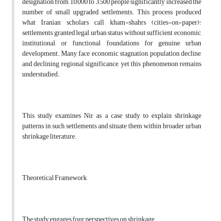
designation from 10,000 to 3,500 people significantly increased the
number of small upgraded settlements. This process produced
what Iranian scholars call kham-shahrs (cities-on-paper):
settlements granted legal urban status without sufficient economic,
institutional, or functional foundations for genuine urban
development. Many face economic stagnation, population decline,
and declining regional significance, yet this phenomenon remains
understudied.
This study examines Nir as a case study to explain shrinkage
patterns in such settlements and situate them within broader urban
shrinkage literature.
Theoretical Framework
The study engages four perspectives on shrinkage.