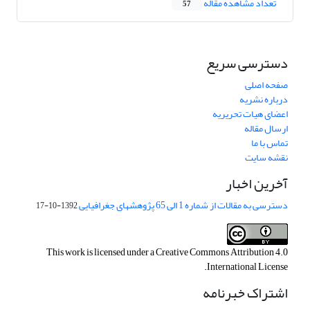
تعداد مشاهده مقاله
57
دسترسی سریع
صفحه اصلی
درباره نشریه
اعضای هیات تحریریه
ارسال مقاله
تماس با ما
نقشه سایت
آخرین اخبار
دسترسی به مقالات از شماره 1 الی 65 پژوهشهای جغرافیایی
1392-10-17
This work is licensed under a
Creative Commons Attribution 4.0
.
International License
اشتراک خبرنامه