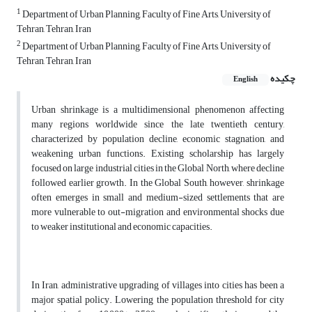
1
Department of Urban Planning, Faculty of Fine Arts, University of
Tehran, Tehran, Iran
2
Department of Urban Planning, Faculty of Fine Arts, University of
Tehran, Tehran, Iran
چکیده
English
Urban shrinkage is a multidimensional phenomenon affecting
many regions worldwide since the late twentieth century,
characterized by population decline, economic stagnation, and
weakening urban functions. Existing scholarship has largely
focused on large industrial cities in the Global North, where decline
followed earlier growth. In the Global South, however, shrinkage
often emerges in small and medium-sized settlements that are
more vulnerable to out-migration and environmental shocks due
to weaker institutional and economic capacities.
In Iran, administrative upgrading of villages into cities has been a
major spatial policy. Lowering the population threshold for city