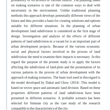
probability of occurrence of various futures. The planning based
on making scenarios is one of the common ways to deal with
uncertainty in the environment. Unlike traditional planning
methods, this approach develops potentially different views of the
future and thus provides a basis for creating solutions and options
suitable for different situations. In the planning of urban
development, land subdivision is considered as the first stage of
design. Investigation and analysis of the effects of different
patterns of land subdivision in a vacant lot is an important part of
urban development projects. Because of the various economic,
social, and physical factors involved in the process of land
subdivision, the need to examine their impacts is necessary. In this
regard, the purpose of the present study is to apply the factors
affecting the subdivision of land plots and the presentation of its
various patterns in the process of urban development with the
approach of making scenarios. The basic tool used in this regard is
the model developed by Dahal and Chow (2014). This model is
based on vector space and automatic land division. Based on these
properties, different patterns of land subdivision have been
presented in different scenarios. A probable scenario has been
selected for Semnan city as the case study of the research
compatible to the characteristics of the city.