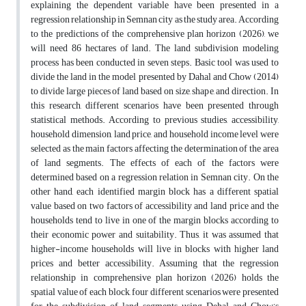
explaining the dependent variable have been presented in a
regression relationship in Semnan city as the study area. According
to the predictions of the comprehensive plan horizon (2026), we
will need 86 hectares of land. The land subdivision modeling
process has been conducted in seven steps. Basic tool was used to
divide the land in the model presented by Dahal and Chow (2014)
to divide large pieces of land based on size, shape, and direction. In
this research, different scenarios have been presented through
statistical methods. According to previous studies, accessibility,
household dimension, land price, and household income level were
selected as the main factors affecting the determination of the area
of land segments. The effects of each of the factors were
determined based on a regression relation in Semnan city. On the
other hand, each identified margin block has a different spatial
value based on two factors of accessibility and land price and the
households tend to live in one of the margin blocks according to
their economic power and suitability. Thus, it was assumed that
higher-income households will live in blocks with higher land
prices and better accessibility. Assuming that the regression
relationship in comprehensive plan horizon (2026) holds the
spatial value of each block, four different scenarios were presented