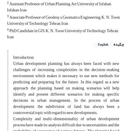
2
Assistant Professor of Urban Planning, Art University of Isfahan,
Isfahan, Iran
3
Associate Professor of Geodesy & Geomatics Engineering, K. N. Toosi
University of Technology, Tehran, Iran
4
PhD Candidate in GIS, K. N. Toosi University of Technology, Tehran,
Iran
چکیده
English
Introduction
Urban development planning has always been faced with new
challenges of increasing complexities in the decision-making
environment which makes it necessary to use new methods for
predicting and preparing for the future. In this regard, as a new
approach, the planning based on making scenarios will help
identify and present different scenarios for making specific
decisions in urban management. In the process of urban
development, the subdivision of land has always been a
controversial topic with regard to new developments.
Complexity and multi-dimensionality of urban development
process have made its analysis difficult due to uncertainties and the