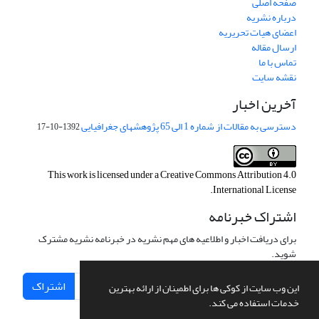
صفحه اصلی
درباره نشریه
اعضای هیات تحریریه
ارسال مقاله
تماس با ما
نقشه سایت
آخرین اخبار
دسترسی به مقالات از شماره 1 الی 65 پژوهشهای جغرافیایی
1392-10-17
This work is licensed under a
Creative Commons Attribution 4.0
.
International License
اشتراک خبرنامه
برای دریافت اخبار و اطلاعیه های مهم نشریه در خبرنامه نشریه مشترک
شوید.
اشتراک
این وب سایت از کوکی ها برای اطمینان از ارائه بهترین
خدمات استفاده می کند.