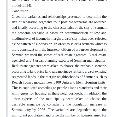
for the subdivision of land segments using Dehal and Chow’s
model (2014).
Conclusion
Given the variables and relationships presented to determine the
size of separation segments, four possible scenarios are obtained
and finally, according to the characteristics of the city of Semnan,
the probable scenario is based on accommodation of low and
medium level of income in margin area of city. It has been selected
as the pattern of subdivision. In order to select a scenario which is
more consistent with the future conditions of urban development in
Semnan, we used the views of real estate agencies (6 real estate
agencies) and 4 urban planning experts of Semnan municipality.
Real estate agencies were asked to choose the probable scenario
according to land price, land sale, mortgage, rent, and area of existing
segmented lands in the margin neighborhoods of Semnan such as
Rozieh Town, Janbazan Town, 400 Units and Mehr Housing Units.
This is conducted according to people’s living standards and their
willingness for housing in these neighborhoods. In addition, the
urban experts of the municipality were asked to choose the
desirable scenarios by considering the population increase in
Semnan city by 2026. The variables are dependent upon the
immigrant population, land price, the number of licenses issued for