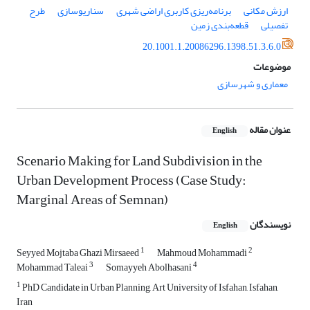
ارزش مکانی
برنامه‌ریزی کاربری اراضی شهری
سناریوسازی
طرح
تفصیلی
قطعه‌بندی زمین
20.1001.1.20086296.1398.51.3.6.0
موضوعات
معماری و شهرسازی
عنوان مقاله
English
Scenario Making for Land Subdivision in the
Urban Development Process (Case Study:
Marginal Areas of Semnan)
نویسندگان
English
1
2
Seyyed Mojtaba Ghazi Mirsaeed
Mahmoud Mohammadi
3
4
Mohammad Taleai
Somayyeh Abolhasani
1
PhD Candidate in Urban Planning, Art University of Isfahan, Isfahan,
Iran