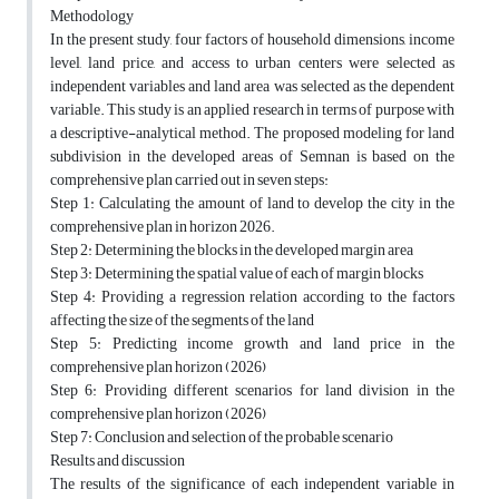
Methodology
In the present study, four factors of household dimensions, income
level, land price, and access to urban centers were selected as
independent variables and land area was selected as the dependent
variable. This study is an applied research in terms of purpose with
a descriptive-analytical method. The proposed modeling for land
subdivision in the developed areas of Semnan is based on the
comprehensive plan carried out in seven steps:
Step 1: Calculating the amount of land to develop the city in the
comprehensive plan in horizon 2026.
Step 2: Determining the blocks in the developed margin area
Step 3: Determining the spatial value of each of margin blocks
Step 4: Providing a regression relation according to the factors
affecting the size of the segments of the land
Step 5: Predicting income growth and land price in the
comprehensive plan horizon (2026)
Step 6: Providing different scenarios for land division in the
comprehensive plan horizon (2026)
Step 7: Conclusion and selection of the probable scenario
Results and discussion
The results of the significance of each independent variable in