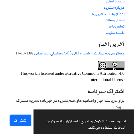
صفحه اصلی
درباره نشریه
اعضای هیات تحریریه
ارسال مقاله
تماس با ما
نقشه سایت
آخرین اخبار
دسترسی به مقالات از شماره 1 الی 65 پژوهشهای جغرافیایی
1392-10-17
This work is licensed under a
Creative Commons Attribution 4.0
.
International License
اشتراک خبرنامه
برای دریافت اخبار و اطلاعیه های مهم نشریه در خبرنامه نشریه مشترک
شوید.
اشتراک
این وب سایت از کوکی ها برای اطمینان از ارائه بهترین
خدمات استفاده می کند.