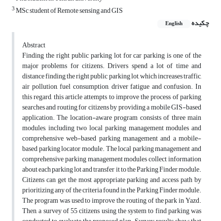
3
MSc student of Remote sensing and GIS
چکیده
English
Abstract
Finding the right public parking lot for car parking is one of the
major problems for citizens. Drivers spend a lot of time and
distance finding the right public parking lot, which increases traffic,
air pollution, fuel consumption, driver fatigue and confusion. In
this regard, this article attempts to improve the process of parking
searches and routing for citizens by providing a mobile GIS-based
application. The location-aware program consists of three main
modules, including two local parking management modules and
comprehensive web-based parking management and a mobile-
based parking locator module. The local parking management and
comprehensive parking management modules collect information
about each parking lot and transfer it to the Parking Finder module.
Citizens can get the most appropriate parking and access path by
prioritizing any of the criteria found in the Parking Finder module.
The program was used to improve the routing of the park in Yazd.
Then, a survey of 55 citizens using the system to find parking was