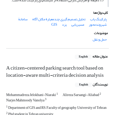
15 دقیقه) و افزایش کارایی استفاده از سیستم‏های پارکینگ شده است.
کلیدواژه‌ها
پارکینگ ‏یاب
تحلیل تصمیم ‏گیری چندمعیارة مکان ‏آگاه
سامانة
شهروندمحور
مسیریابی
یزد
GIS
موضوعات
حمل و نقل
عنوان مقاله
English
A citizen-centered parking search tool based on
location-aware multi-criteria decision analysis
نویسندگان
English
1
2
Mohammadreza Jelokhani-Niaraki
Alireza Sarsangi-Aliabad
3
Narjes Mahmoody Vanolya
1
Department of GIS and RS, Faculty of geography, University of Tehran
2
Phd student in Tehran university