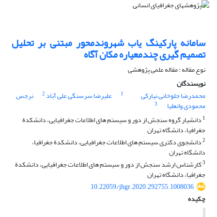
سامانه پارکینگ‏ یاب شهروندمحور مبتنی بر تحلیل
تصمیم‏ گیری چندمعیاره مکان ‏آگاه
نوع مقاله : مقاله علمی پژوهشی
نویسندگان
2
1
محمدرضا جلوخانی نیارکی
علیرضا سرسنگی علی آباد
نرجس
3
محمودی وانعلیا
1
دانشیار گروه سنجش از دور و سیستم ‏های اطلاعات جغرافیایی، دانشکدة
جغرافیا، دانشگاه تهران
2
دانشجوی دکتری سیستم های اطلاعات جغرافیایی، دانشکدة جغرافیا،
دانشگاه تهران
3
کارشناس ‏ارشد سنجش از دور و سیستم‏ های اطلاعات جغرافیایی، دانشکدة
جغرافیا، دانشگاه تهران
10.22059/jhgr.2020.292755.1008036
چکیده