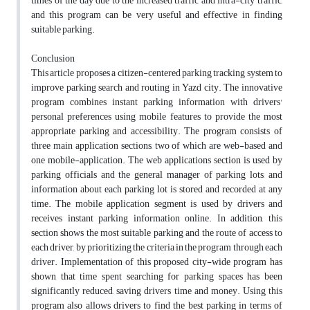
times of the day due to the increased traffic and intra-city traffic,
and this program can be very useful and effective in finding
suitable parking.
Conclusion
This article proposes a citizen-centered parking tracking system to
improve parking search and routing in Yazd city. The innovative
program combines instant parking information with drivers'
personal preferences using mobile features to provide the most
appropriate parking and accessibility. The program consists of
three main application sections, two of which are web-based and
one mobile-application. The web applications section is used by
parking officials and the general manager of parking lots, and
information about each parking lot is stored and recorded at any
time. The mobile application segment is used by drivers and
receives instant parking information online. In addition, this
section shows the most suitable parking and the route of access to
each driver, by prioritizing the criteria in the program through each
driver. Implementation of this proposed city-wide program has
shown that time spent searching for parking spaces has been
significantly reduced, saving drivers time and money. Using this
program also allows drivers to find the best parking in terms of