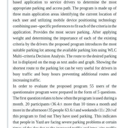
based application to service drivers to determine the most
appropriate parking and access path. The program is made up of
three main application areas, identifying the current location of
each user and utilizing mobile device positioning technology,
combining user-specific preferences to fit each of the criteria in the
application. Provides the most secure parking. After applying
weight and determining the importance of each of the existing
criteria by the drivers, the proposed program introduces the most
suitable parking lot among the available parking lots using WLC
Multi-criteria Decision Analysis. The route to the desired parking
lot is displayed on the map as text, audio and graph. Showing the
shortest route to the parking lot can be very useful for drivers in
busy traffic and busy hours, preventing additional routes and
increasing traffic.
In order to evaluate the proposed program, 55 users of the
questionnaire program were prepared in the form of 5 questions.
The first question relates to how often the program is used during a
month. 20 participants (36.4%), more than 10 times a month and
more in the afternoon (35 people, 63.6%) and weekends (11%, 20%) of
this program to find out They have used parking. This indicates
that people in Yazd are facing severe parking problems at certain