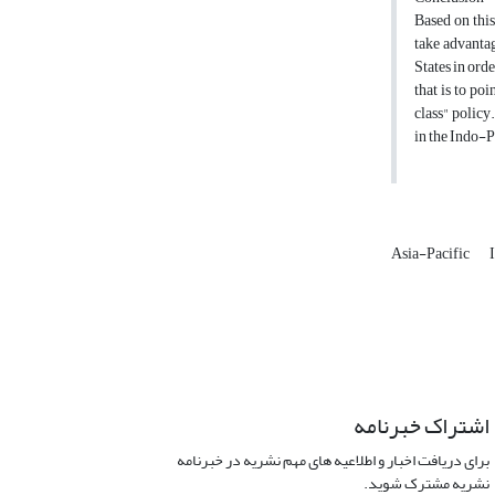
Based on this
take advantag
States in ord
that is to po
class" policy.
in the Indo-Pa
Asia-Pacific
اشتراک خبرنامه
برای دریافت اخبار و اطلاعیه های مهم نشریه در خبرنامه
نشریه مشترک شوید.