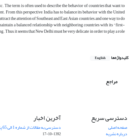
c. The term is often used to describe the behavior of countries that want to
nt. From this perspective, India has to balance its behavior with the United
attract the attention of Southeast and East Asian countries, and one way to do
maintain a balanced relationship with neighboring countries with its "first-
ng. Thus, it seems that New Delhi must be very delicate in order to play a role
کلیدواژه‌ها
English
مراجع
دسترسی سریع
آخرین اخبار
صفحه اصلی
دسترسی به مقالات از شماره 1 الی 65 پژوهشهای جغرافیایی
درباره نشریه
1392-10-17