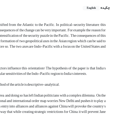
چکیده
English
fted from the Atlantic to the Pacific. In political-security literature, this
onsequences of the change can be very important. For example, the reason for
ntensification of the security puzzle in the Pacific. The consequences of this
ormation of two geopolitical axes in the Asian region, which can be said to
re so. The two axes are Indo-Pacific with a focus on the United States and
tors influence this orientation? The hypothesis of the paper is that India's
lar sensitivities of the Indo-Pacific region to India's interests.
od of the article is descriptive-analytical.
area, and doing so has left Indian politicians with a complex dilemma. On the
onal and international order map, worries New Delhi and pushes it to play a
s entry into alliances and alliances against China will provoke the country's
way that while creating strategic restrictions for China, it will prevent Jane