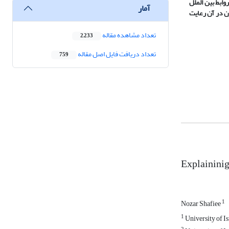
وابط بین‏ الملل
آمار
زن در
آ
ن رعایت
تعداد مشاهده مقاله
2,233
تعداد دریافت فایل اصل مقاله
759
Explaininig 
1
Nozar Shafiee
1
University of I