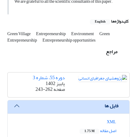
We are grateful to all the scientific consultants of this paper.
کلیدواژه‌ها
English
Green Village
Entrepreneurship
Environment
Green
Entrepreneurship
Entrepreneurship opportunities
مراجع
دوره 55، شماره 3
پاییز 1402
صفحه
243-262
فایل ها
XML
اصل مقاله
1.75 M