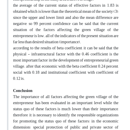
the average of the current status of effective factors in 1.83 is
obtained which is lower than the theoretical mean of the society (3),
since the upper and lower limit and also the mean difference are
negative, so 99 percent confidence can be said that the current
situation of the factors affecting the green village of the
entrepreneur is low. all of the indicators of the present situation are
far less than desired situation (importance).
according to the results of beta coefficient, it can be said that the
physical - infrastructural factor with the 0.46 coefficient is the
most important factor in the development of entrepreneurial green
village. after that, economic with the beta coefficient 0.24 percent,
social with 0.18 and institutional coefficient with coefficient of
0.12 is.
Conclusion
The importance of all factors affecting the green village of the
entrepreneur has been evaluated in an important level while the
status quo of these factors is much lower than their importance,
therefore, it is necessary to identify the responsible organizations
for promoting the status quo of these factors: in the economic
dimension: special protection of public and private sector of