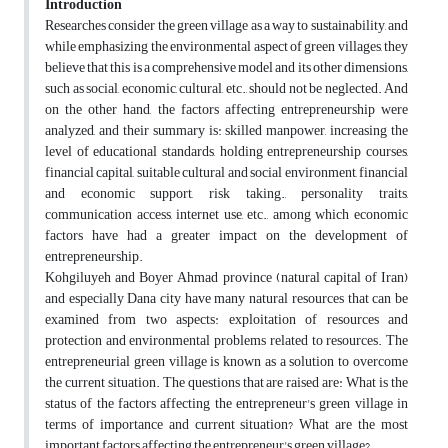
Introduction
Researches consider the green village as a way to sustainability, and
while emphasizing the environmental aspect of green villages, they
believe that this is a comprehensive model and its other dimensions,
such as social, economic, cultural, etc., should not be neglected. And
on the other hand, the factors affecting entrepreneurship were
analyzed, and their summary is: skilled manpower, increasing the
level of educational standards, holding entrepreneurship courses,
financial capital, suitable cultural and social environment, financial
and economic support, risk taking., personality traits,
communication access, internet use, etc., among which economic
factors have had a greater impact on the development of
entrepreneurship.
Kohgiluyeh and Boyer Ahmad province (natural capital of Iran)
and especially Dana city have many natural resources that can be
examined from two aspects: exploitation of resources and
protection and environmental problems related to resources. The
entrepreneurial green village is known as a solution to overcome
the current situation. The questions that are raised are: What is the
status of the factors affecting the entrepreneur's green village in
terms of importance and current situation? What are the most
important factors affecting the entrepreneur's green village?