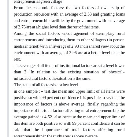
entrepreneurial green village
From the economic factors: the two factors of ownership of
production resources with an average of 2.33 and granting loans
and entrepreneurship facilities by the government with an average
of 2.76 are at a higher level than the rest of the items.
Among the social factors, encouragement of exemplary rural
entrepreneurs and introducing them to other villagers (in person,
media, internet) with an average of 2.93 and a shared view about the
environment with an average of 2.96 are at a better level than the
rest.
The average of all items of institutional factors are at a level lower
than 2. In relation to the existing situation of physical-
infrastructural factors, the situation is the same.
The status of all factors is at a low level.
in one sample t - test, the mean and upper limit of all items were
positive, so with 99 percent confidence, it is possible to say that the
importance of factors is above average. finally, regarding the
importance of the total factors affecting rural entrepreneurship, the
average gained is 4.52. also, because the mean and upper limit of
this item are both positive, so with 99 percent confidence, it can be
said that the importance of total factors affecting rural
entrepreneurship in the study area is above average.