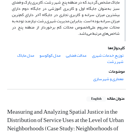
ماباک مشخص گردید که در منطقه پنج شهر رشت، کاربری پارک و فضای
سبز به‌عنوان جایگاه اول و کاربری آموزشی در جایگاه دوم دارای
بیشترین میزان سرانه و کاربری تجاری در جایگاه آخر دارای کم‌ترین
میزان سرانه بوده است. بنابراین مدیریت شهری رشت نیازمند توجه به
محلات محروم علی‌الخصوص محلات کم برخوردار از منطقه پنج در
شاخص‌های مرتبط می‌باشد.
کلیدواژه‌ها
توزیع خدمات شهری
عدالت فضایی
مدل کوکوسو
مدل ماباک
شهر رشت
موضوعات
معماری و شهرسازی
عنوان مقاله
English
Measuring and Analyzing Spatial Justice in the
Distribution of Service Uses at the Level of Urban
Neighborhoods (Case Study: Neighborhoods of