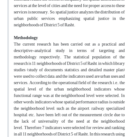
services at the level of cities and the need for proper access to these
services is necessary. So, spatial justice analyzes the distribution of
urban public services, emphasizing spatial justice in the
neighborhoods of District 5 of Rasht.
Methodology
The current research has been carried out as a practical and
descriptive-analytical study in terms of targeting and
methodology, respectively. The statistical population of the
research is 11 neighborhoods of District 5 of Rasht, in which library
studies (study of documents, statistics, and detailed master plan)
were used to collect data, and the indicators used are urban uses and
services. According to the operational field of the research, i.e., the
spatial level of the urban neighborhood, indicators whose
functional range was at the neighborhood level were selected. In
other words, indicators whose spatial performance radius is outside
the neighborhood level, such as the airport, railway, specialized
hospital, etc., have been left out of the measurement circle due to
the lack of universality of the need at the neighborhood
level. Therefore, 7 indicators were selected for review and ranking
in all 11 neighborhoods of District 5 of Rasht. In this research, using