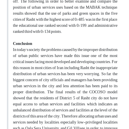
off. The following, in order to better examine and compare the
position of urban services uses, based on the MABAK technique,
results showed that the use of parks and green spaces in the five
cities of Rasht, with the highest score of 0/485, was in the first place,
the educational use ranked second with 0/199, and administrative
ranked third with 0/134 points.
Conclusion
In today's society, the problems caused by the improper distribution
of urban public services have made this issue one of the most
critical issues facing most developed and developing countries. For
this reason, in most cities of Iran, including Rasht, the inappropriate
distribution of urban services has been very worrying. So far, the
biggest concern of city officials and managers has been providing
urban services in the city, and less attention has been paid to its
proper distribution. The final results of the COCOSO model
showed that the residents of District 5 of Rasht city do not have
equal access to urban services and facilities, which indicates an
unbalanced distribution of services and facilities at the level of the
districts of this area of the city. Therefore, allocating urban uses and
services needed by localities, especially low-privileged localities
such as Qala Sera, University, and Gil Village, in order to improve