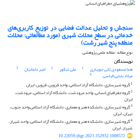
سنجش و تحلیل عدالت فضایی در توزیع کاربری‌های
خدماتی در سطح محلات شهری (مورد مطالعاتی: محلات
منطقه پنج شهر رشت)
نوع مقاله : مقاله علمی پژوهشی
نویسندگان
3
2
1
هما مسعودی ثانی جویباری
علی شکور
امیر دلمانیان
4
میلاد بابایی الیاسی
1
گروه شهرسازی، دانشگاه آزاد اسلامی، واحد قزوین، قزوین، ایران
2
گروه جغرافیای انسانی، واحد مرودشت، دانشگاه آزاد اسلامی، مرودشت،
ایران
3
گروه شهرسازی، دانشکده هنر و معماری، دانشگاه آزاد اسلامی واحد جنوب،
تهران، ایران
4
گروه شهرسازی، دانشکده هنر و معماری، دانشگاه آزاد اسلامی، واحد شیراز،
شیراز، ایران
10.22059/jhgr.2023.352932.1008572