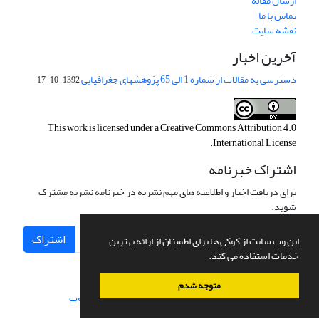
ارسال مقاله
تماس با ما
نقشه سایت
آخرین اخبار
دسترسی به مقالات از شماره 1 الی 65 پژوهشهای جغرافیایی
1392-10-17
This work is licensed under a
Creative Commons Attribution 4.0
.
International License
اشتراک خبرنامه
برای دریافت اخبار و اطلاعیه های مهم نشریه در خبرنامه نشریه مشترک
شوید.
اشتراک
این وب سایت از کوکی ها برای اطمینان از ارائه بهترین
خدمات استفاده می کند.
متوجه شدم
سامانه مدیریت نشریات علمی.
طراحی و پیاده سازی از
سیناوب