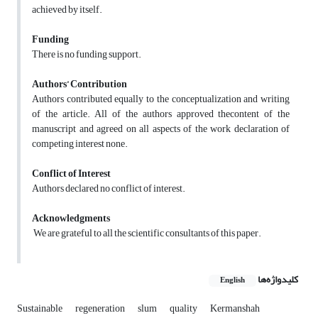
achieved by itself.
Funding
There is no funding support.
Authors’ Contribution
Authors contributed equally to the conceptualization and writing
of the article. All of the authors approved thecontent of the
manuscript and agreed on all aspects of the work declaration of
competing interest none.
Conflict of Interest
Authors declared no conflict of interest.
Acknowledgments
We are grateful to all the scientific consultants of this paper.
کلیدواژه‌ها
English
Sustainable
regeneration
slum
quality
Kermanshah