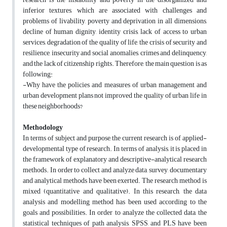
inferior textures, which are associated with challenges and
problems of livability, poverty and deprivation in all dimensions,
decline of human dignity, identity crisis, lack of access to urban
services, degradation of the quality of life, the crisis of security and
resilience, insecurity and social anomalies, crimes and delinquency,
and the lack of citizenship rights. Therefore, the main question is as
following:
-Why have the policies and measures of urban management and
urban development plans not improved the quality of urban life in
these neighborhoods?
Methodology
In terms of subject and purpose, the current research is of applied-
developmental type of research. In terms of analysis, it is placed in
the framework of explanatory and descriptive-analytical research
methods. In order to collect and analyze data, survey, documentary
and analytical methods have been exerted. The research method is
mixed (quantitative and qualitative). In this research, the data
analysis and modelling method has been used according to the
goals and possibilities. In order to analyze the collected data, the
statistical techniques of path analysis, SPSS, and PLS have been