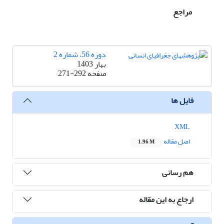
مراجع
دوره 56، شماره 2
بهار 1403
صفحه
271-292
فایل ها
XML
اصل مقاله
1.96 M
هم رسانی
ارجاع به این مقاله