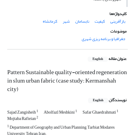
کلیدواژه‌ها
بازآفرینی
کیفیت
نابسامان
شهر
کرمانشاه
موضوعات
جغرافیا و برنامه ریزی شهری
عنوان مقاله
English
Pattern Sustainable quality-oriented regeneration
in slum urban fabric (case study: Kermanshah
city)
نویسندگان
English
1
1
1
Sajad Zangisheih
Abolfazl Meshkini
Safar Ghaedrahmati
2
Mojtaba Rafieian
1
Department of Geography and Urban Planning, Tarbiat Modares
University, Tehran, Iran.