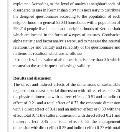
exploited. According to the level of analysis (neighborhoods of
disordered tissues in Kermanshah city), it is necessary to distribute
the designed questionnaire according to the population of each
neighborhood. In general, 92,033 households with a population of
290,214 people live in the chaotic neighborhoods of Kermanshah,
which are located in the form of 4 types of textures. Cronbach's
alpha statistic and factor analysis were used to measure the internal
relationships and validity and reliability of the questionnaire and
its items, the results of which are as follows:
-Cronbach's alpha value of all dimensions is more than 0.5, which
means that the scale in question has high validity.
Results and discussion
The direct and indirect effects of the dimensions of sustainable
regeneration are as the social dimension with a direct effect of 0.76,
the physical dimension with a direct effect of 0.51 and an indirect
effect of 0.21 and a total effect of 0.72, the economic dimension
with a direct effect of 0.41 and an indirect effect of 0.30 with the
effect total 0.71, the cultural dimension with direct effect 0.21 and
indirect effect 0.45 and total effect 0.66, the management
dimension with direct effect 0.25 and indirect effect 0.27 with total