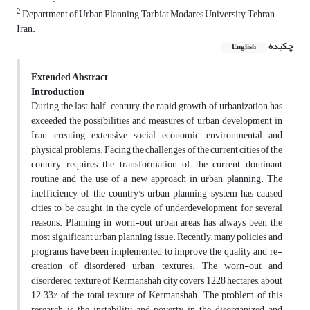
2
Department of Urban Planning, Tarbiat Modares University, Tehran,
Iran.
چکیده
English
Extended Abstract
Introduction
During the last half-century, the rapid growth of urbanization has
exceeded the possibilities and measures of urban development in
Iran, creating extensive social, economic, environmental and
physical problems. Facing the challenges of the current cities of the
country requires the transformation of the current dominant
routine and the use of a new approach in urban planning. The
inefficiency of the country's urban planning system has caused
cities to be caught in the cycle of underdevelopment for several
reasons. Planning in worn-out urban areas has always been the
most significant urban planning issue. Recently, many policies and
programs have been implemented to improve the quality and re-
creation of disordered urban textures. The worn-out and
disordered texture of Kermanshah city covers 1228 hectares, about
12.33% of the total texture of Kermanshah. The problem of this
research is the instability and poverty in the disorganized and