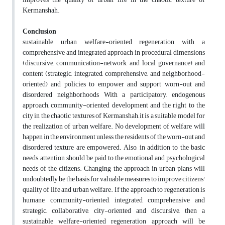
Kermanshah.
Conclusion
sustainable urban welfare-oriented regeneration with a
comprehensive and integrated approach in procedural dimensions
(discursive, communication-network, and local governance) and
content (strategic, integrated, comprehensive, and neighborhood-
oriented) and policies to empower and support worn-out and
disordered neighborhoods With a participatory, endogenous
approach, community-oriented development and the right to the
city in the chaotic textures of Kermanshah, it is a suitable model for
the realization of urban welfare. No development of welfare will
happen in the environment unless the residents of the worn-out and
disordered texture are empowered. Also, in addition to the basic
needs, attention should be paid to the emotional and psychological
needs of the citizens. Changing the approach in urban plans will
undoubtedly be the basis for valuable measures to improve citizens'
quality of life and urban welfare. If the approach to regeneration is
humane, community-oriented, integrated, comprehensive and
strategic, collaborative, city-oriented and discursive, then a
sustainable welfare-oriented regeneration approach will be