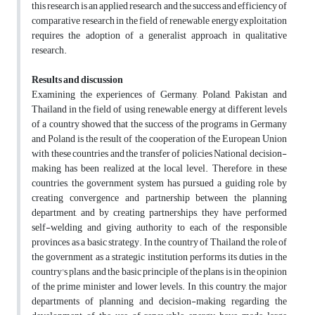
this research is an applied research and the success and efficiency of
comparative research in the field of renewable energy exploitation
requires the adoption of a generalist approach in qualitative
research.
Results and discussion
Examining the experiences of Germany, Poland, Pakistan and
Thailand in the field of using renewable energy at different levels
of a country showed that the success of the programs in Germany
and Poland is the result of the cooperation of the European Union
with these countries and the transfer of policies National decision-
making has been realized at the local level. Therefore, in these
countries, the government system has pursued a guiding role by
creating convergence and partnership between the planning
department, and by creating partnerships, they have performed
self-welding and giving authority to each of the responsible
provinces as a basic strategy. In the country of Thailand, the role of
the government as a strategic institution performs its duties in the
country's plans, and the basic principle of the plans is in the opinion
of the prime minister and lower levels. In this country, the major
departments of planning and decision-making regarding the