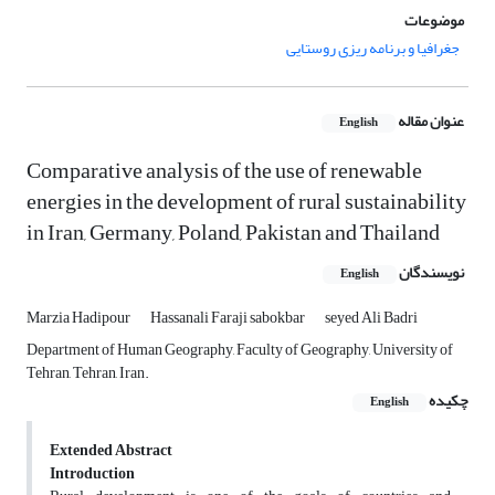
موضوعات
جغرافیا و برنامه ریزی روستایی
عنوان مقاله
English
Comparative analysis of the use of renewable
energies in the development of rural sustainability
in Iran, Germany, Poland, Pakistan and Thailand
نویسندگان
English
Marzia Hadipour
Hassanali Faraji sabokbar
seyed Ali Badri
Department of Human Geography, Faculty of Geography, University of
Tehran, Tehran, Iran.
چکیده
English
Extended Abstract
Introduction