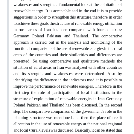
weaknesses and strengths, a fundamental look at the eploitation of
renewable energy. It is acceptable and in the end it is to provide
suggestions in order to strengthen this structure, therefore, in order
to achieve these goals, the structure of renewable energy utilization
in rural areas of Iran has been compared with four countries:
Germany, Poland, Pakistan, and Thailand. The comparative
approach is carried out in the analysis and monitoring of the
functional comparison of the use of renewable energies in the rural
areas of the countries and their similarities and differences are
presented. So, using comparative and qualitative methods, the
situation of rural areas in Iran was analyzed with other countries
and its strengths and weaknesses were determined. Also, by
identifying the difference in the indicators used, it is possible to
improve the performance of renewable energies. Therefore, in the
first step, the role of participation of local institutions in the
structure of exploitation of renewable energies in Iran, Germany,
Poland, Pakistan and Thailand has been discussed. In the second
step; The comparative comparison of the government's role in the
planning structure was mentioned and then the place of credit
allocation in the use of renewable energy at the national, regional
and local (rural) levels was discussed. Basically, it can be stated that