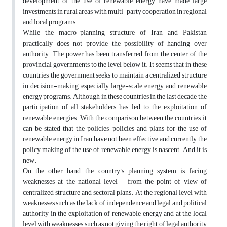
development of the use of renewable energy have made large
investments in rural areas with multi-party cooperation in regional
and local programs.
While the macro-planning structure of Iran and Pakistan
practically does not provide the possibility of handing over
authority. The power has been transferred from the center of the
provincial governments to the level below it. It seems that in these
countries, the government seeks to maintain a centralized structure
in decision-making, especially large-scale energy and renewable
energy programs. Although in these countries in the last decade, the
participation of all stakeholders has led to the exploitation of
renewable energies. With the comparison between the countries, it
can be stated that the policies, policies and plans for the use of
renewable energy in Iran have not been effective and currently the
policy making of the use of renewable energy is nascent. And it is
new.
On the other hand, the country's planning system is facing
weaknesses at the national level - from the point of view of
centralized structure and sectoral plans. At the regional level with
weaknesses such as the lack of independence and legal and political
authority in the exploitation of renewable energy and at the local
level with weaknesses such as not giving the right of legal authority