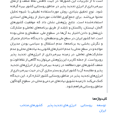
است تا از تجربیات این کشورها در جهت کاهش نقاط ضعف و ارتقای
بهره‌برداری از انرژی تجدید پذیر در مناطق روستایی کشور بهره گرفته
شود. نوع تحقیق بنیادی، روش مورداستفاده تطبیقی با شیوه تحلیل
محتوا می‌باشد. برای جمع‌آوری اطلاعات موردنیاز از روش‌های اسنادی
استفاده‌شده است. نتایج پژوهش نشان داد که موفقیت کشورهای
آلمان، لهستان، پاکستان و تایلند از طریق برنامه‌های تعاملی و مشارکت
ذی‌نفعان و دادن اختیار به آن‌ها در سطوح ملی، منطقه‌ای و محلی بوده
است. اما کشور ایران در سطح ملی و منطقه‌ای، با دیدگاه ساختار متمرکز
و نگرش بخشی به برنامه‌ها، عدم استقلال و سیاسی بودن مدیران
مواجه و در سطح محلی با عدم اختیارهای قانونی به نهادهای محلی و عدم
مشارکت‌های تعاملی در زمینه بهره‌برداری از انرژی‌های تجدید پذیر
روبرو است. از جمله کاربرد این پژوهش می‌توان به آگاهی از نقاط قوت و
ضعف کشورهای موردمطالعه در زمینه بهره‌برداری از انرژی‌های تجدید
پذیر و مقایسه آن با کشور ایران و بسترسازی آن در جهت بهره‌برداری از
انرژی‌های تجدید پذیر در مناطق روستایی کشور اشاره کرد. این دیدگاه
کمک می‌کند تا زمینه تشویق نهادهای مردمی و محلی در سطوح گوناگون
مناطق روستایی فراهم شود.
کلیدواژه‌ها
توسعه
روستایی
انرژی های تجدید پذیر
کشورهای منتخب
ایران