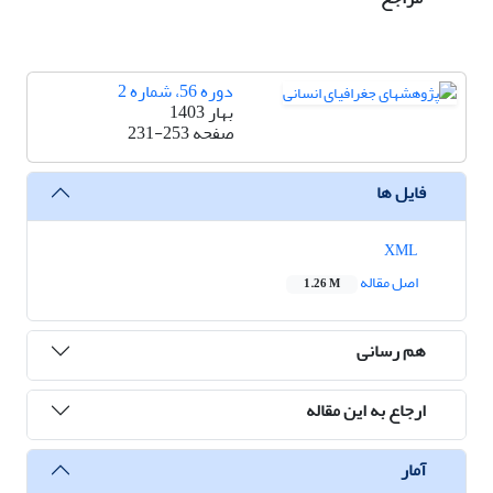
دوره 56، شماره 2
بهار 1403
صفحه
231-253
فایل ها
XML
اصل مقاله
1.26 M
هم رسانی
ارجاع به این مقاله
آمار