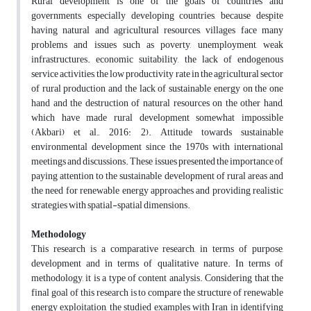
Rural development is one of the goals of countries and
governments, especially developing countries, because despite
having natural and agricultural resources, villages face many
problems and issues such as poverty, unemployment, weak
infrastructures. economic suitability, the lack of endogenous
service activities, the low productivity rate in the agricultural sector
of rural production and the lack of sustainable energy on the one
hand and the destruction of natural resources on the other hand,
which have made rural development somewhat impossible
(Akbari) et al., 2016: 2). Attitude towards sustainable
environmental development since the 1970s with international
meetings and discussions. These issues presented the importance of
paying attention to the sustainable development of rural areas and
the need for renewable energy approaches and providing realistic
strategies with spatial-spatial dimensions.
Methodology
This research is a comparative research, in terms of purpose,
development and in terms of qualitative nature. In terms of
methodology, it is a type of content analysis. Considering that the
final goal of this research is to compare the structure of renewable
energy exploitation, the studied examples with Iran in identifying