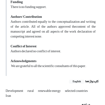
Funding
There is no funding support.
Authors’ Contribution
Authors contributed equally to the conceptualization and writing
of the article. All of the authors approved thecontent of the
manuscript and agreed on all aspects of the work declaration of
competing interest none.
Conflict of Interest
Authors declared no conflict of interest.
Acknowledgments
We are grateful to all the scientific consultants of this paper.
کلیدواژه‌ها
English
Development
rural
renewable energy
selected countries
Iran
مراجع