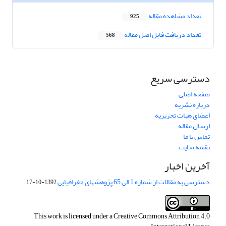
تعداد مشاهده مقاله
925
تعداد دریافت فایل اصل مقاله
568
دسترسی سریع
صفحه اصلی
درباره نشریه
اعضای هیات تحریریه
ارسال مقاله
تماس با ما
نقشه سایت
آخرین اخبار
دسترسی به مقالات از شماره 1 الی 65 پژوهشهای جغرافیایی
1392-10-17
This work is licensed under a
Creative Commons Attribution 4.0