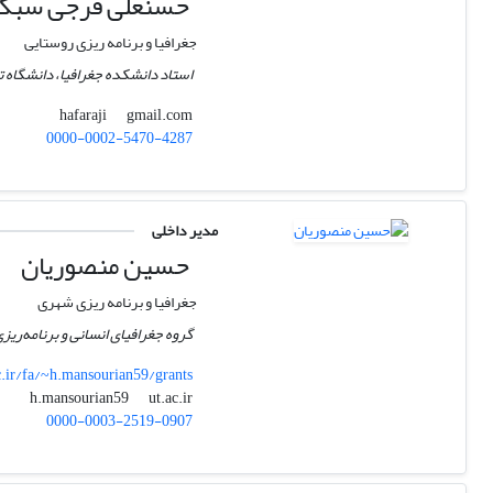
حسنعلی فرجی سبکب
جغرافیا و برنامه ریزی روستایی
استاد دانشکده جغرافیا، دانشگاه ت
gmail.com
hafaraji
0000-0002-5470-4287
مدیر داخلی
حسین منصوریان
جغرافیا و برنامه ریزی شهری
گروه جغرافیای انسانی و برنامه‌ریزی
ac.ir/fa/~h.mansourian59/grants
ut.ac.ir
h.mansourian59
0000-0003-2519-0907