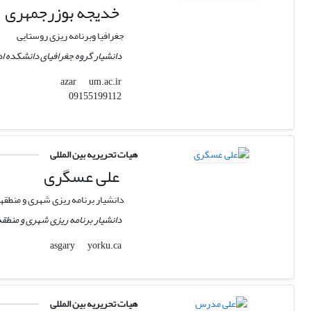
خدیجه بوزرجمهری
جغرافیا وبرنامه ریزی روستایی
دانشیار گروه جغرافیای دانشکده 
um.ac.ir
azar
09155199112
هیات تحریریه بین المللی
علی عسگری
دانشیار برنامه‎ ریزی شهری و منطقه‎ای ـ دانشگاه یورک کانادا
دانشیار برنامه ‎ریزی شهری و منطقه ‎ای ـ دانشگاه یورک کانادا
yorku.ca
asgary
هیات تحریریه بین المللی