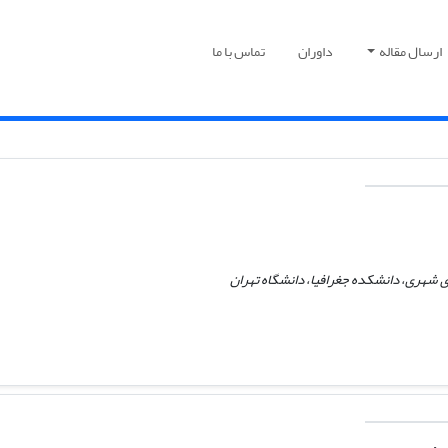
ارسال مقاله
داوران
تماس با ما
یزی شهری، دانشکده جغرافیا، دانشگاه تهران