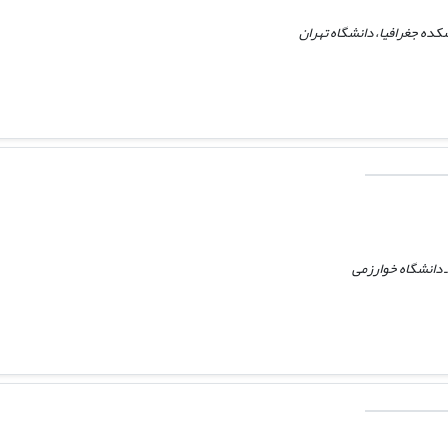
کده جغرافیا، دانشگاه تهران