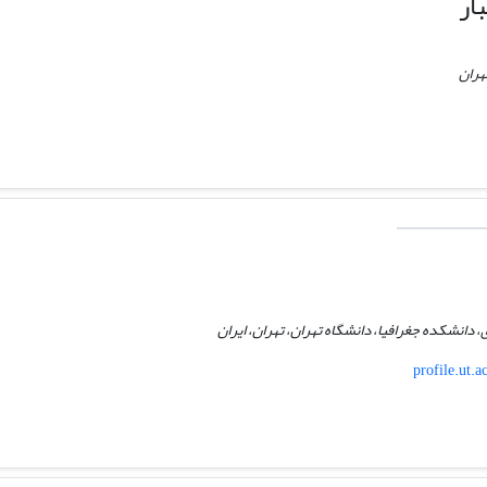
ار
هران
، دانشکده جغرافیا، دانشگاه تهران، تهران، ایران
profile.ut.