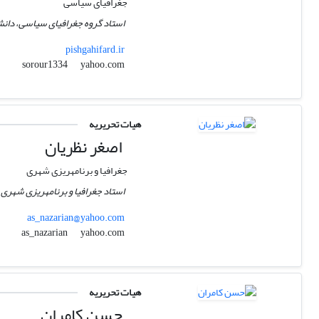
جغرافیای سیاسی
استاد گروه جغرافیای سیاسی، دانش
pishgahifard.ir
yahoo.com
sorour1334
هیات تحریریه
اصغر نظریان
جغرافیا و برنامه‎ریزی شهری
استاد جغرافیا و برنامه‎ریزی شهری ـ دانشگاه خوارزمی
as_nazarian@yahoo.com
yahoo.com
as_nazarian
هیات تحریریه
حسن کامران