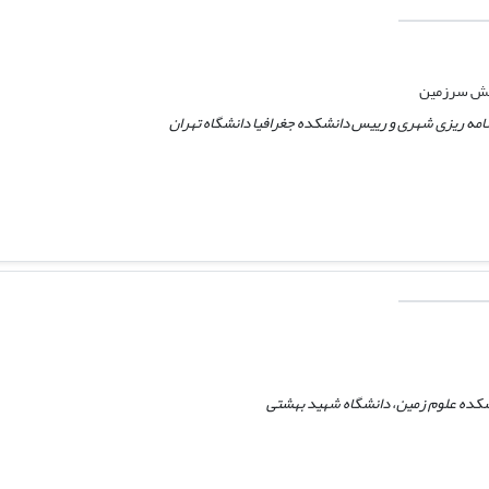
مایش سرزمین
نامه ریزی شهری و رییس دانشکده جغرافیا دانشگاه تهران
شکده علوم زمین، دانشگاه شهید بهشتی