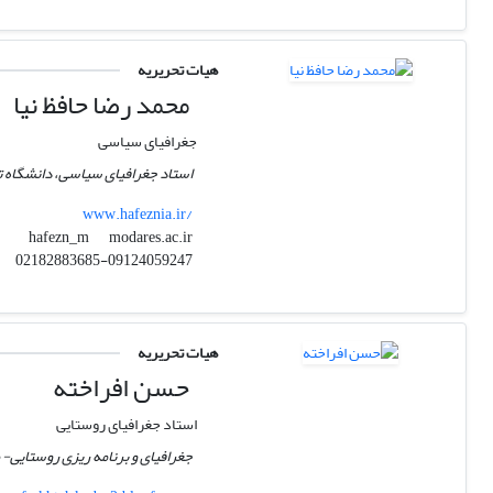
هیات تحریریه
محمد رضا حافظ نیا
جغرافیای سیاسی
استاد جغرافیای سیاسی، دانشگاه 
www.hafeznia.ir/
modares.ac.ir
hafezn_m
02182883685-09124059247
هیات تحریریه
حسن افراخته
استاد جغرافیای روستایی
جغرافیای و برنامه ریزی روستایی- 