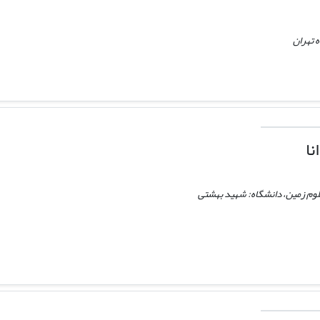
 تهران
ا
علوم زمین، دانشگاه: شهید بهشتى