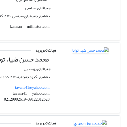
جغرافیای سیاسی
دانشیار جغرافیای سیاسی ـ دانشگاه
milinator.com
kamran
هیات تحریریه
محمد حسن ضیاء توان
جغرافیای روستایی
دانشیار، گروه جغرافیا، دانشکده 
tavana41@yahoo.com
yahoo.com
tavana41
02129902619-09122012628
هیات تحریریه