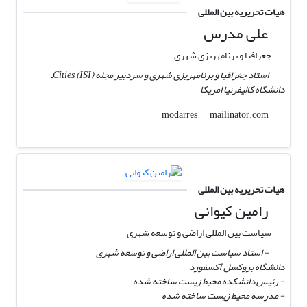
هیات تحریریه بین المللی
علی مدرس
جغرافیا و برنامه‎ریزی شهری
استاد جغرافیا و برنامه‎ریزی شهری و سردبیر مجله (ISI) Citiesـ
دانشگاه کالیفرنیا امریکا
mailinator.com
modarres
هیات تحریریه بین المللی
رامین کیوانی
سیاست بین المللی اراضی و توسعه شهری
- استاد سیاست بین المللی اراضی و توسعه شهری
دانشگاه بروکسل آکسفورد
- رئیس دانشکده محیط زیست ساخته شده
- مدرسه محیط زیست ساخته شده