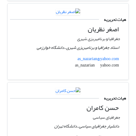
هیات تحریریه
اصغر نظریان
جغرافیا و برنامه‎ریزی شهری
استاد جغرافیا و برنامه‎ریزی شهری ـ دانشگاه خوارزمی
as_nazarian@yahoo.com
yahoo.com
as_nazarian
هیات تحریریه
حسن کامران
جغرافیای سیاسی
دانشیار جغرافیای سیاسی ـ دانشگاه تهران