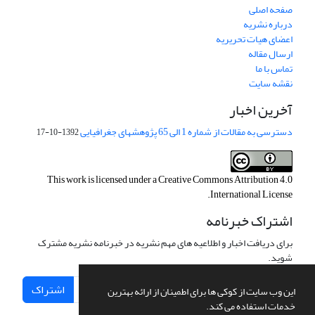
صفحه اصلی
درباره نشریه
اعضای هیات تحریریه
ارسال مقاله
تماس با ما
نقشه سایت
آخرین اخبار
دسترسی به مقالات از شماره 1 الی 65 پژوهشهای جغرافیایی
1392-10-17
This work is licensed under a
Creative Commons Attribution 4.0
.
International License
اشتراک خبرنامه
برای دریافت اخبار و اطلاعیه های مهم نشریه در خبرنامه نشریه مشترک
شوید.
اشتراک
این وب سایت از کوکی ها برای اطمینان از ارائه بهترین
خدمات استفاده می کند.