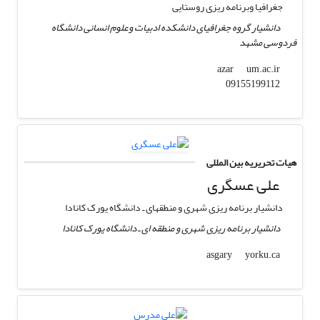
جغرافیا وبرنامه ریزی روستایی
دانشیار گروه جغرافیای دانشکده ادبیات وعلوم انسانی دانشگاه
فردوسی مشهد
um.ac.ir
azar
09155199112
هیات تحریریه بین المللی
علی عسگری
دانشیار برنامه‎ ریزی شهری و منطقه‎ای ـ دانشگاه یورک کانادا
دانشیار برنامه ‎ریزی شهری و منطقه ‎ای ـ دانشگاه یورک کانادا
yorku.ca
asgary