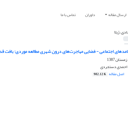
ارسال مقاله
داوران
تماس با ما
دی، ژیلا
دهای اجتماعی - فضایی مهاجرت‌های درون شهری مطالعه موردی: بافت قدیم تهران‌پارس
د احمدی دستجردی
اصل مقاله
982.12 K