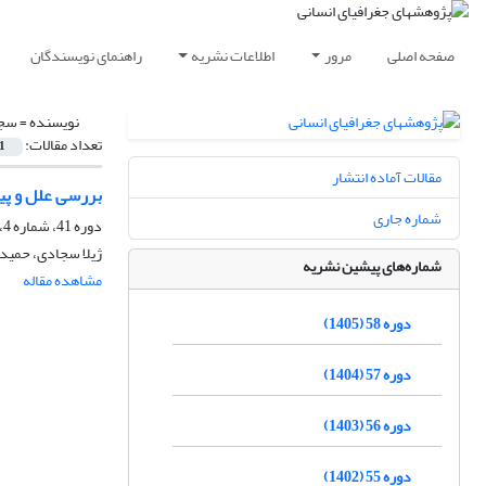
صفحه اصلی
مرور
اطلاعات نشریه
راهنمای نویسندگان
نویسنده =
سجا
تعداد مقالات:
1
مقالات آماده انتشار
بررسی علل و پیام
شماره جاری
دوره 41، شماره 4، زمستان 1387
ژیلا سجادی، حمی
شماره‌های پیشین نشریه
مشاهده مقاله
دوره 58 (1405)
دوره 57 (1404)
دوره 56 (1403)
دوره 55 (1402)