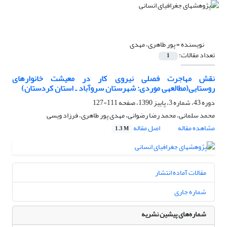
نویسنده =
پور طاهری، مهدی
تعداد مقالات:
1
نقش مهاجرت فصلی نیروی کار در معیشت خانوارهای
روستایی(مطالعه‎ی موردی: شهرستان سروآباد ـ استان کردستان)
دوره 43، شماره 3، پاییز 1390، صفحه
111-127
محمد سلمانی، محمد رضا رضوانی، مهدی پور طاهری، فرزاد ویسی
مشاهده مقاله
اصل مقاله
1.3 M
مقالات آماده انتشار
شماره جاری
شماره‌های پیشین نشریه