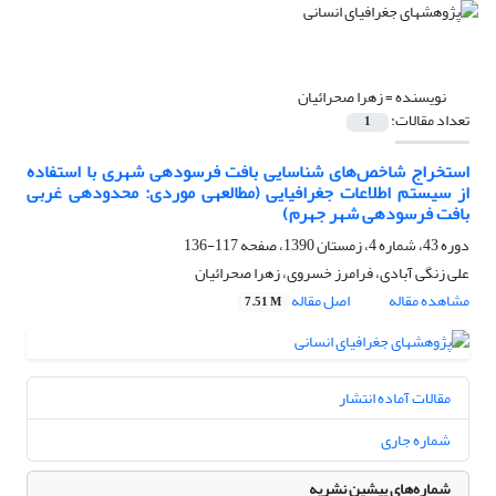
نویسنده =
زهرا صحرائیان
تعداد مقالات:
1
استخراج شاخص‌های شناسایی بافت فرسوده‎ی شهری با استفاده
از سیستم اطلاعات جغرافیایی (مطالعه‎ی موردی: محدوده‎ی غربی
بافت فرسوده‎ی شهر جهرم)
دوره 43، شماره 4، زمستان 1390، صفحه
117-136
علی زنگی آبادی، فرامرز خسروی، زهرا صحرائیان
مشاهده مقاله
اصل مقاله
7.51 M
مقالات آماده انتشار
شماره جاری
شماره‌های پیشین نشریه