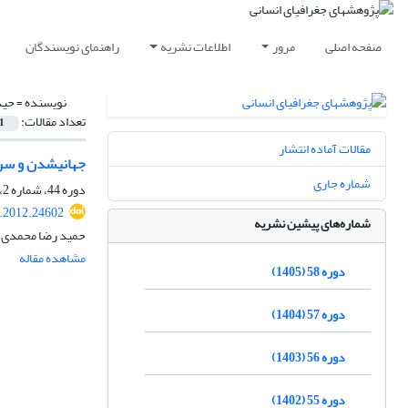
صفحه اصلی
مرور
اطلاعات نشریه
راهنمای نویسندگان
نویسنده =
حید
تعداد مقالات:
1
مقالات آماده انتشار
جهانی‎شدن و سرزمین‎سازی در جغرافیای سیاسی
شماره جاری
دوره 44، شماره 2، تابستان 1391، صفحه
.2012.24602
شماره‌های پیشین نشریه
حمید رضا محمدی، 
مشاهده مقاله
دوره 58 (1405)
دوره 57 (1404)
دوره 56 (1403)
دوره 55 (1402)