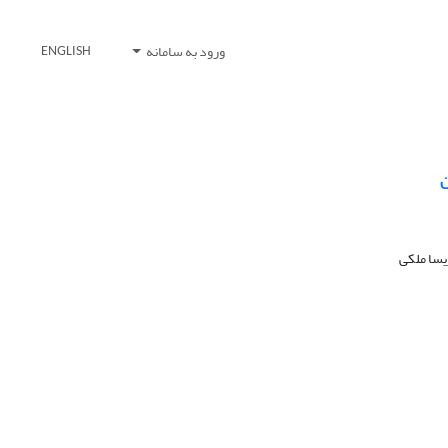
ورود به سامانه
ENGLISH
ن
یسا ملکی