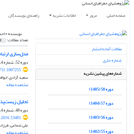
صفحه اصلی
مرور
اطلاعات نشریه
راهنمای نویسندگان
نویسنده =
احد
تعداد مقالات:
2
مقالات آماده انتشار
مدل‌‌سازی ارتبا
شماره جاری
دوره 52، شماره 4، زمستان 1399، صفحه
711.1007255
شماره‌های پیشین نشریه
سعید آزادی، ابوا
مشاهده مقاله
دوره 58 (1405)
تحلیل زیست‌پذی
دوره 57 (1404)
دوره 48، شماره 4، زمستان 1395، صفحه
دوره 56 (1403)
.2016.53481
علی شماعی، فرزان
دوره 55 (1402)
مشاهده مقاله