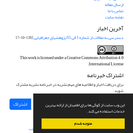
ارسال مقاله
تماس با ما
نقشه سایت
آخرین اخبار
دسترسی به مقالات از شماره 1 الی 65 پژوهشهای جغرافیایی
1392-10-17
This work is licensed under a
Creative Commons Attribution 4.0
.
International License
اشتراک خبرنامه
برای دریافت اخبار و اطلاعیه های مهم نشریه در خبرنامه نشریه مشترک
شوید.
اشتراک
این وب سایت از کوکی ها برای اطمینان از ارائه بهترین
خدمات استفاده می کند.
متوجه شدم
سامانه مدیریت نشریات علمی.
طراحی و پیاده سازی از
سیناوب