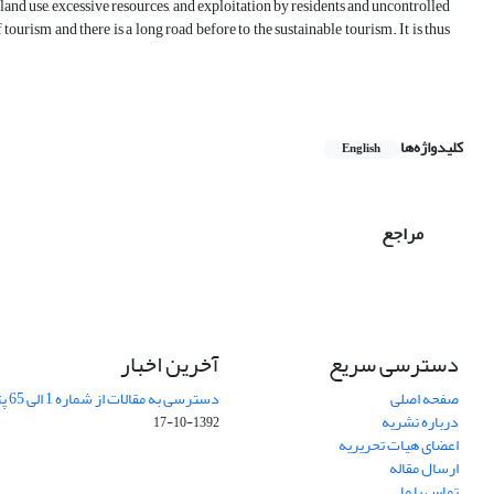
, land use, excessive resources, and exploitation by residents and uncontrolled
f tourism and there is a long road before to the sustainable tourism. It is thus
کلیدواژه‌ها
English
مراجع
دسترسی سریع
آخرین اخبار
صفحه اصلی
دسترسی به مقالات از شماره 1 الی 65 پژوهشهای جغرافیایی
درباره نشریه
1392-10-17
اعضای هیات تحریریه
ارسال مقاله
تماس با ما