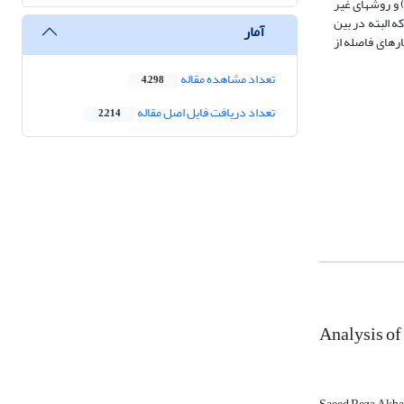
و روش­های غیر
ه البته در بین
آمار
رهای فاصله از
تعداد مشاهده مقاله
4,298
تعداد دریافت فایل اصل مقاله
2,214
Analysis of