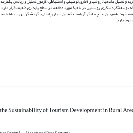
تحلیل داده­­ها، روش­های آماری توصیفی و استنباطی (آزمون تحلیل واریانس یک­طرفه) 
رد که توسعة گردشگری روستایی در ناحیة مورد مطالعه در سطح پایداری ضعیف قرار دارد ک
می­شود. همچنین نتایج بیانگر آن است که بین میزان پایداری گردشگری روستاها با معیا
وجود دارد.
 the Sustainability of Tourism Development in Rural Are
1
2