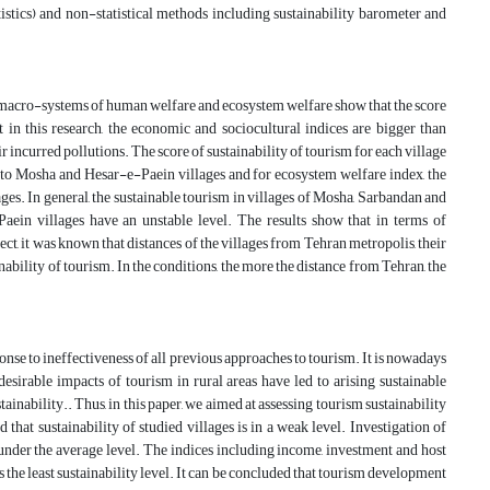
atistics) and non-statistical methods including sustainability barometer and
o macro-systems of human welfare and ecosystem welfare show that the score
 in this research, the economic and sociocultural indices are bigger than
incurred pollutions. The score of sustainability of tourism for each village
d to Mosha and Hesar-e-Paein villages and for ecosystem welfare index, the
es. In general, the sustainable tourism in villages of Mosha, Sarbandan and
ein villages have an unstable level. The results show that in terms of
spect, it was known that distances of the villages from Tehran metropolis, their
nability of tourism. In the conditions, the more the distance from Tehran, the
nse to ineffectiveness of all previous approaches to tourism. It is nowadays
desirable impacts of tourism in rural areas have led to arising sustainable
ainability.. Thus, in this paper, we aimed at assessing tourism sustainability
that sustainability of studied villages is in a weak level. Investigation of
re under the average level. The indices including income, investment and host
 the least sustainability level. It can be concluded that tourism development