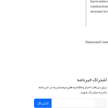
has, to some e
constructions.
necessary to 
Damavand Coun
اشتراک خبرنامه
برای دریافت اخبار و اطلاعیه های مهم نشریه در خبرنامه
نشریه مشترک شوید.
اشتراک