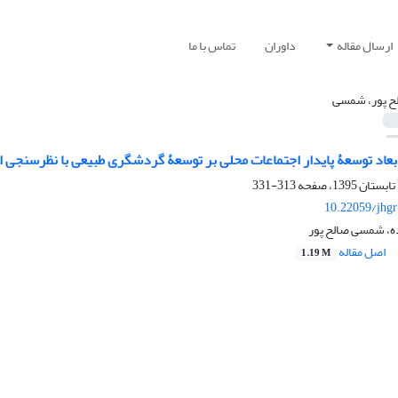
ارسال مقاله
داوران
تماس با ما
ح پور، شمسی
 ابعاد توسعۀ پایدار اجتماعات محلی بر توسعۀ گردشگری طبیعی با نظرسنجی
313-331
10.22059/jhgr
ه، شمسی صالح پور
اصل مقاله
1.19 M