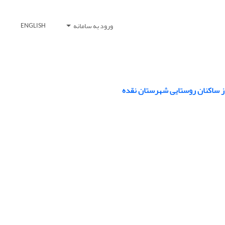
ورود به سامانه
ENGLISH
 از ساکنان روستایی شهرستان نقده