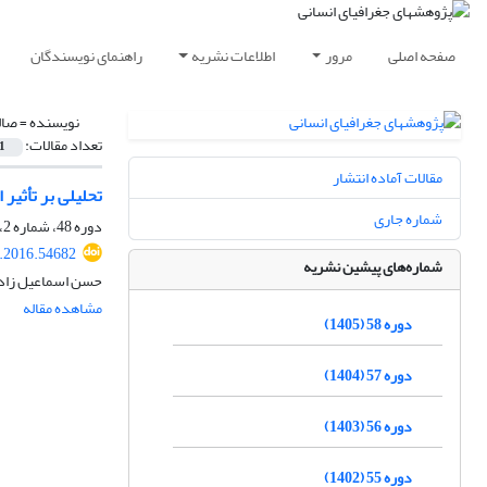
صفحه اصلی
مرور
اطلاعات نشریه
راهنمای نویسندگان
نویسنده =
صال
تعداد مقالات:
1
مقالات آماده انتشار
تحلیلی بر تأثیر
شماره جاری
دوره 48، شماره 2، تابستان 1395، صفحه
.2016.54682
شماره‌های پیشین نشریه
حسن اسماعیل زاد
مشاهده مقاله
دوره 58 (1405)
دوره 57 (1404)
دوره 56 (1403)
دوره 55 (1402)