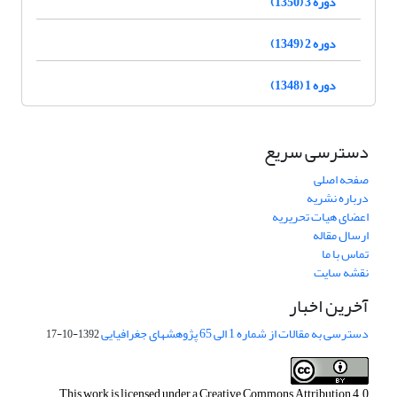
دوره 3 (1350)
دوره 2 (1349)
دوره 1 (1348)
دسترسی سریع
صفحه اصلی
درباره نشریه
اعضای هیات تحریریه
ارسال مقاله
تماس با ما
نقشه سایت
آخرین اخبار
دسترسی به مقالات از شماره 1 الی 65 پژوهشهای جغرافیایی
1392-10-17
This work is licensed under a
Creative Commons Attribution 4.0