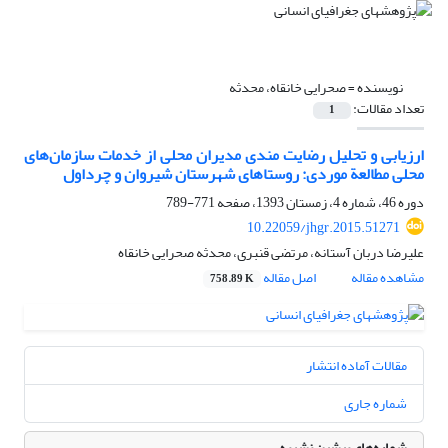
نویسنده =
صحرایی خانقاه، محدثه
تعداد مقالات:
1
ارزیابی و تحلیل رضایت مندی مدیران محلی از خدمات سازمان‌های
محلی مطالعة موردی:‌ روستاهای شهرستان شیروان و چرداول
دوره 46، شماره 4، زمستان 1393، صفحه
771-789
10.22059/jhgr.2015.51271
علیرضا دربان آستانه، مرتضی قنبری، محدثه صحرایی خانقاه
مشاهده مقاله
اصل مقاله
758.89 K
مقالات آماده انتشار
شماره جاری
شماره‌های پیشین نشریه