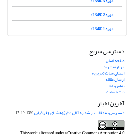
دوره 3 (1350)
دوره 2 (1349)
دوره 1 (1348)
دسترسی سریع
صفحه اصلی
درباره نشریه
اعضای هیات تحریریه
ارسال مقاله
تماس با ما
نقشه سایت
آخرین اخبار
دسترسی به مقالات از شماره 1 الی 65 پژوهشهای جغرافیایی
1392-10-17
This work is licensed under a
Creative Commons Attribution 4.0