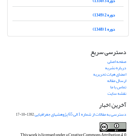
دوره 3 (1350)
دوره 2 (1349)
دوره 1 (1348)
دسترسی سریع
صفحه اصلی
درباره نشریه
اعضای هیات تحریریه
ارسال مقاله
تماس با ما
نقشه سایت
آخرین اخبار
دسترسی به مقالات از شماره 1 الی 65 پژوهشهای جغرافیایی
1392-10-17
This work is licensed under a
Creative Commons Attribution 4.0