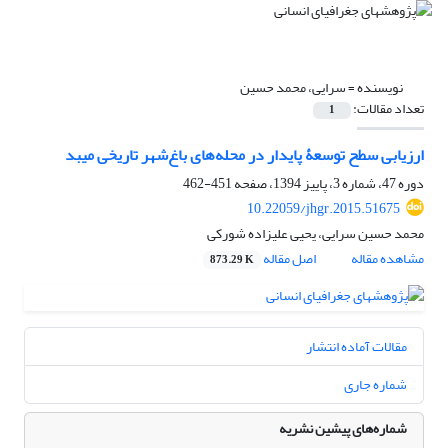
نویسنده =
سرایی، محمد حسین
تعداد مقالات:
1
ارزیابی سطح توسعۀ پایدار در محله‌های باغ‌شهر تاریخی میبد
دوره 47، شماره 3، پاییز 1394، صفحه
451-462
10.22059/jhgr.2015.51675
محمد حسین سرایی، یحیی علیزاده شورکی
مشاهده مقاله
اصل مقاله
873.29 K
مقالات آماده انتشار
شماره جاری
شماره‌های پیشین نشریه