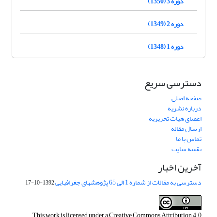
دوره 3 (1350)
دوره 2 (1349)
دوره 1 (1348)
دسترسی سریع
صفحه اصلی
درباره نشریه
اعضای هیات تحریریه
ارسال مقاله
تماس با ما
نقشه سایت
آخرین اخبار
دسترسی به مقالات از شماره 1 الی 65 پژوهشهای جغرافیایی
1392-10-17
This work is licensed under a
Creative Commons Attribution 4.0