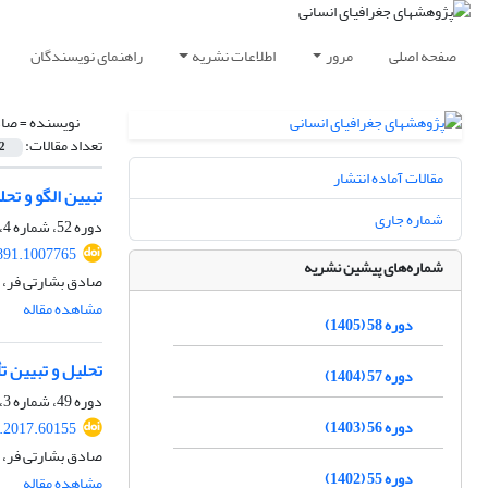
صفحه اصلی
مرور
اطلاعات نشریه
راهنمای نویسندگان
نویسنده =
صاد
تعداد مقالات:
2
مقالات آماده انتشار
تبیین الگو و تح
شماره جاری
دوره 52، شماره 4، زمستان 1399، صفحه
891.1007765
شماره‌های پیشین نشریه
صادق بشارتی فر، 
مشاهده مقاله
دوره 58 (1405)
تحلیل و تبیین ت
دوره 57 (1404)
دوره 49، شماره 3، پاییز 1396، صفحه
دوره 56 (1403)
.2017.60155
صادق بشارتی فر، 
دوره 55 (1402)
مشاهده مقاله