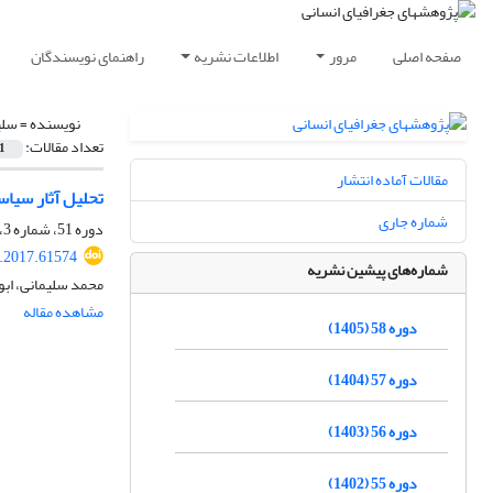
صفحه اصلی
مرور
اطلاعات نشریه
راهنمای نویسندگان
نویسنده =
سلی
تعداد مقالات:
1
مقالات آماده انتشار
تحلیل آثار سیا
شماره جاری
دوره 51، شماره 3، پاییز 1398، صفحه
.2017.61574
شماره‌های پیشین نشریه
محمد سلیمانی، ابو
مشاهده مقاله
دوره 58 (1405)
دوره 57 (1404)
دوره 56 (1403)
دوره 55 (1402)