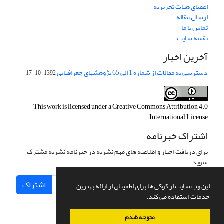
اعضای هیات تحریریه
ارسال مقاله
تماس با ما
نقشه سایت
آخرین اخبار
دسترسی به مقالات از شماره 1 الی 65 پژوهشهای جغرافیایی
1392-10-17
This work is licensed under a
Creative Commons Attribution 4.0
.
International License
اشتراک خبرنامه
برای دریافت اخبار و اطلاعیه های مهم نشریه در خبرنامه نشریه مشترک
شوید.
اشتراک
این وب سایت از کوکی ها برای اطمینان از ارائه بهترین
خدمات استفاده می کند.
متوجه شدم