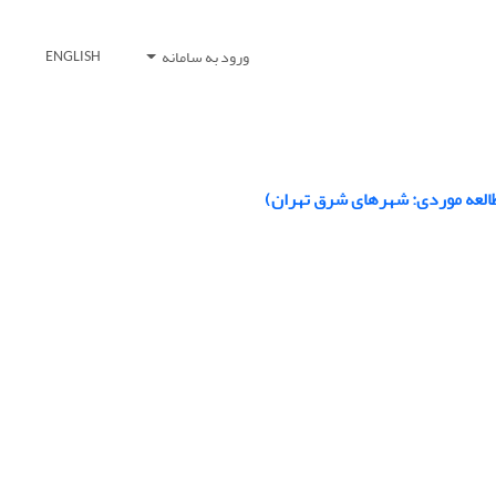
ورود به سامانه
ENGLISH
طالعه موردی: شهرهای شرق تهران)