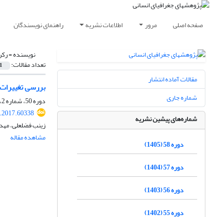
صفحه اصلی
مرور
اطلاعات نشریه
راهنمای نویسندگان
نویسنده =
رکن
تعداد مقالات:
1
مقالات آماده انتشار
بررسی تغییرات 
شماره جاری
دوره 50، شماره 2، تابستان 1397، صفحه
.2017.60338
شماره‌های پیشین نشریه
زینب فضلعلی، مهدی
مشاهده مقاله
دوره 58 (1405)
دوره 57 (1404)
دوره 56 (1403)
دوره 55 (1402)