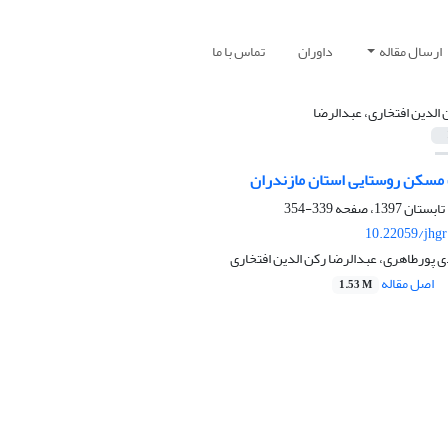
ارسال مقاله
داوران
تماس با ما
 الدین افتخاری، عبدالرضا
مسکن روستایی استان مازندران
339-354
10.22059/jhgr
 پورطاهری، عبدالرضا رکن الدین افتخاری
اصل مقاله
1.53 M