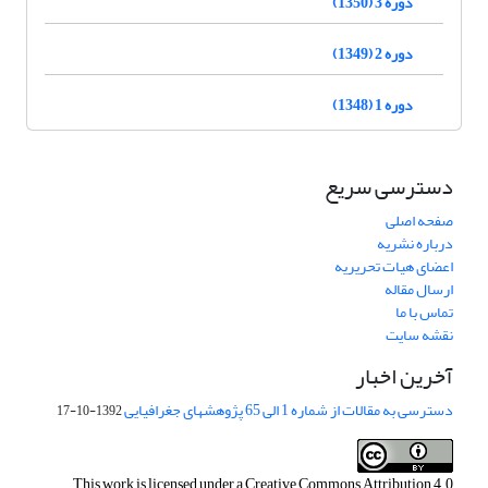
دوره 3 (1350)
دوره 2 (1349)
دوره 1 (1348)
دسترسی سریع
صفحه اصلی
درباره نشریه
اعضای هیات تحریریه
ارسال مقاله
تماس با ما
نقشه سایت
آخرین اخبار
دسترسی به مقالات از شماره 1 الی 65 پژوهشهای جغرافیایی
1392-10-17
This work is licensed under a
Creative Commons Attribution 4.0