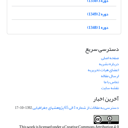
دوره 3 (1350)
دوره 2 (1349)
دوره 1 (1348)
دسترسی سریع
صفحه اصلی
درباره نشریه
اعضای هیات تحریریه
ارسال مقاله
تماس با ما
نقشه سایت
آخرین اخبار
دسترسی به مقالات از شماره 1 الی 65 پژوهشهای جغرافیایی
1392-10-17
This work is licensed under a
Creative Commons Attribution 4.0