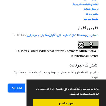
اعضای هیات تحریریه
ارسال مقاله
تماس با ما
نقشه سایت
آخرین اخبار
دسترسی به مقالات از شماره 1 الی 65 پژوهشهای جغرافیایی
1392-10-17
This work is licensed under a
Creative Commons Attribution 4.0
.
International License
اشتراک خبرنامه
برای دریافت اخبار و اطلاعیه های مهم نشریه در خبرنامه نشریه مشترک
شوید.
اشتراک
این وب سایت از کوکی ها برای اطمینان از ارائه بهترین
خدمات استفاده می کند.
متوجه شدم