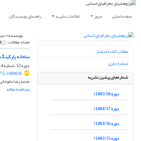
صفحه اصلی
مرور
اطلاعات نشریه
راهنمای نویسندگان
نویسنده =
سرس
تعداد مقالات:
1
مقالات آماده انتشار
سامانه پارکینگ‏
شماره جاری
دوره 52، شماره 4، زمستان 1399، صفحه
755.1008036
شماره‌های پیشین نشریه
محمدرضا جلوخانی 
مشاهده مقاله
دوره 58 (1405)
دوره 57 (1404)
دوره 56 (1403)
دوره 55 (1402)