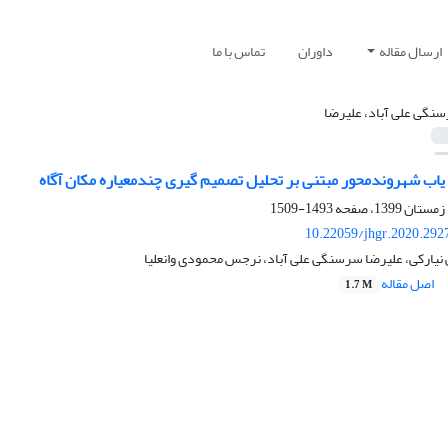
ارسال مقاله
داوران
تماس با ما
نگی علی آباد، علیرضا
 یاب شهروندمحور مبتنی بر تحلیل تصمیم‏ گیری چندمعیاره مکان ‏آگاه
1493-1509
10.22059/jhgr.2020.292
نیارکی، علیرضا سرسنگی علی آباد، نرجس محمودی وانعلیا
اصل مقاله
1.7 M