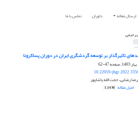
ارسال مقاله
داوران
تماس با ما
 رحیمی
دهای تاثیرگذار بر توسعه گردشگری ایران در دوران پساکرونا
47-62
10.22059/jhgr.2022.335
ضا رضایی، حجت الله پاشاپور
اصل مقاله
1.14 M