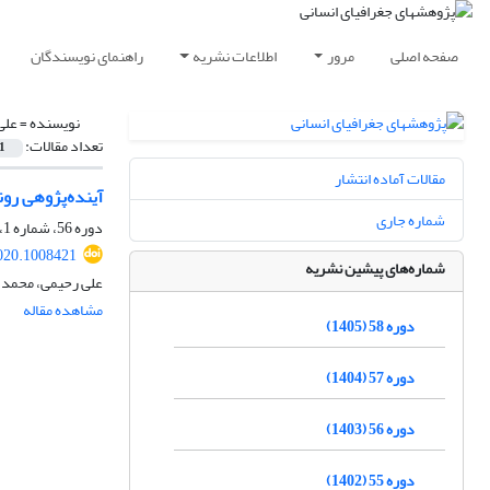
صفحه اصلی
مرور
اطلاعات نشریه
راهنمای نویسندگان
نویسنده =
علی
تعداد مقالات:
1
مقالات آماده انتشار
آینده‌پژوهی رون
شماره جاری
دوره 56، شماره 1، بهار 1403، صفحه
020.1008421
شماره‌های پیشین نشریه
علی رحیمی، محمد ر
مشاهده مقاله
دوره 58 (1405)
دوره 57 (1404)
دوره 56 (1403)
دوره 55 (1402)