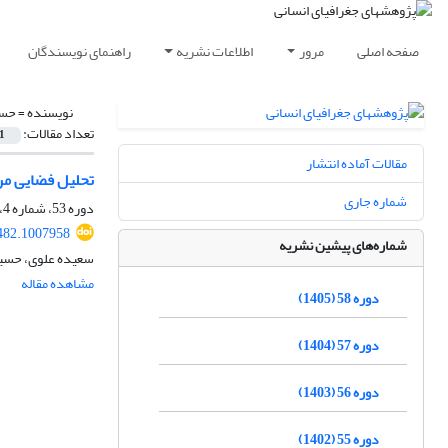
صفحه اصلی
مرور
اطلاعات نشریه
راهنمای نویسندگان
نویسنده =
حسن
تعداد مقالات:
1
مقالات آماده انتشار
تحلیل فضایی مرا
شماره جاری
دوره 53، شماره 4، زمستان 1400، صفحه
482.1007958
شماره‌های پیشین نشریه
سعیده علوی، حسین
مشاهده مقاله
دوره 58 (1405)
دوره 57 (1404)
دوره 56 (1403)
دوره 55 (1402)