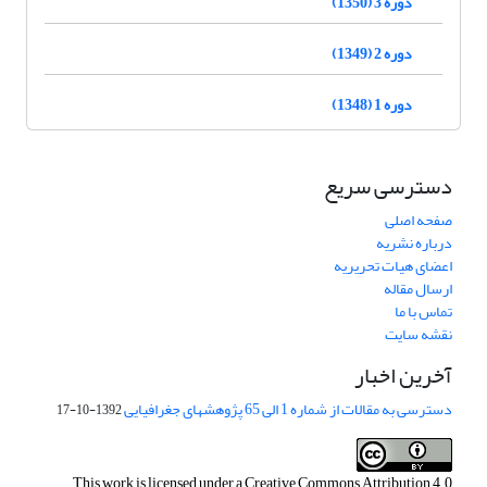
دوره 3 (1350)
دوره 2 (1349)
دوره 1 (1348)
دسترسی سریع
صفحه اصلی
درباره نشریه
اعضای هیات تحریریه
ارسال مقاله
تماس با ما
نقشه سایت
آخرین اخبار
دسترسی به مقالات از شماره 1 الی 65 پژوهشهای جغرافیایی
1392-10-17
This work is licensed under a
Creative Commons Attribution 4.0