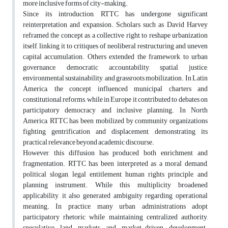
more inclusive forms of city-making.
Since its introduction, RTTC has undergone significant
reinterpretation and expansion. Scholars such as David Harvey
reframed the concept as a collective right to reshape urbanization
itself, linking it to critiques of neoliberal restructuring and uneven
capital accumulation. Others extended the framework to urban
governance, democratic accountability, spatial justice,
environmental sustainability, and grassroots mobilization. In Latin
America, the concept influenced municipal charters and
constitutional reforms, while in Europe it contributed to debates on
participatory democracy and inclusive planning. In North
America, RTTC has been mobilized by community organizations
fighting gentrification and displacement, demonstrating its
practical relevance beyond academic discourse.
However, this diffusion has produced both enrichment and
fragmentation. RTTC has been interpreted as a moral demand,
political slogan, legal entitlement, human rights principle, and
planning instrument. While this multiplicity broadened
applicability, it also generated ambiguity regarding operational
meaning. In practice, many urban administrations adopt
participatory rhetoric while maintaining centralized authority,
speculative land markets, and market-driven development.