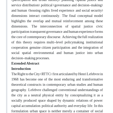
service distribution), political (governance and decision-making),
and human (housing rights, lived experience, and social security)
dimensions interact continuously. The final conceptual model
highlights the overlap and mutual reinforcement among these
dimensions. The interconnection of spatial justice, civic
participation, transparent governance, and human experience forms
the core of contemporary discourse. Achieving the full realization
of this theory requires multi-level policymaking, institutional
cooperation, genuine citizen participation, and the integration of
social, spatial, environmental, and human justice into urban
decision-making processes.
Extended Abstract
Introduction
The Right to the City (RTTC), first articulated by Henri Lefebvre in
1968, has become one of the most enduring and transformative
theoretical constructs in contemporary urban studies and human
geography. Lefebvre challenged conventional understandings of
the city as a neutral physical entity by conceptualizing it as a
socially produced space shaped by dynamic relations of power,
capital accumulation, political authority, and everyday life. In this
formulation, urban space is neither merely a container of social