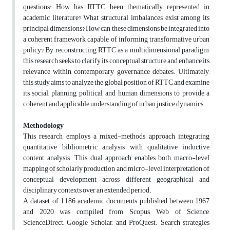
questions: How has RTTC been thematically represented in
academic literature? What structural imbalances exist among its
principal dimensions? How can these dimensions be integrated into
a coherent framework capable of informing transformative urban
policy? By reconstructing RTTC as a multidimensional paradigm,
this research seeks to clarify its conceptual structure and enhance its
relevance within contemporary governance debates. Ultimately,
this study aims to analyze the global position of RTTC and examine
its social, planning, political, and human dimensions to provide a
coherent and applicable understanding of urban justice dynamics.
Methodology
This research employs a mixed-methods approach integrating
quantitative bibliometric analysis with qualitative inductive
content analysis. This dual approach enables both macro-level
mapping of scholarly production and micro-level interpretation of
conceptual development across different geographical and
disciplinary contexts over an extended period.
A dataset of 1,186 academic documents published between 1967
and 2020 was compiled from Scopus, Web of Science,
ScienceDirect, Google Scholar, and ProQuest. Search strategies