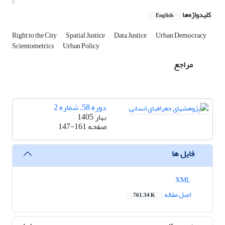
کلیدواژه‌ها
English
Right to the City
Spatial Justice
Data Justice
Urban Democracy
Scientometrics
Urban Policy
مراجع
دوره 58، شماره 2
بهار 1405
صفحه
147-161
فایل ها
XML
اصل مقاله
761.34 K