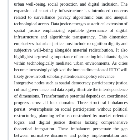
urban well-being, social protection, and digital inclusion. The
expansion of smart city infrastructure has introduced concerns
related to surveillance, privacy, algorithmic bias, and unequal
technological access. Data justice emerges as a critical extension of
spatial justice, emphasizing equitable governance of digital
infrastructure and algorithmic transparency. This dimension
emphasizes that urban justice must include recognition, dignity, and
subjective well-being alongside material redistribution. It also
highlights the growing importance of protecting inhabitants’ rights
within technologically mediated urban environments. As cities
become increasingly digitized, the human dimension of RTTC will
likely grow in both scholarly attention and policy relevance.
Integrative nodes such as spatial democracy, participatory justice,
cultural governance, and data equity illustrate the interdependence
of dimensions. Transformative potential depends on coordinated
progress across all four domains. Three structural imbalances
persist: overemphasis on social participation without political
restructuring; planning reforms constrained by market-oriented
logics; and digital justice themes lacking comprehensive
theoretical integration. These imbalances perpetuate the gap
between normative discourse and policy implementation and