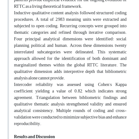
RTTC as a living theoretical framework.
Inductive qualitative content analysis followed structured coding
procedures. A total of 2,983 meaning units were extracted and
subjected to open coding. Recurring concepts were grouped into
thematic categories and refined through iterative comparison.
Four principal analytical dimensions were identified: social,
planning, political, and human. Across these dimensions, twenty
interrelated subcategories were delineated. This systematic
approach allowed for the identification of both dominant and
marginalized themes within the global RTTC literature. The
qualitative dimension adds interpretive depth that bibliometric
analysis alone cannot provide.
Intercoder reliability was assessed using Cohen’s Kappa
coefficient, yielding a value of 0.82, which indicates strong
agreement. Triangulation between bibliometric findings and
qualitative thematic analysis strengthened validity and ensured
analytical consistency. Multiple rounds of coding and cross-
validation were conducted to minimize subjective bias and enhance
reproducibility.
Results and Discussion