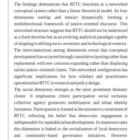
The findings demonstrate that RTTC functions as a networked
conceptual system rather than a linear theoretical model. Its four
dimensions overlap and interact dynamically, forming a
multidirectional framework of justice-oriented discourse. This
networked structure suggests that RTTC should not be understood
as a fixed doctrine but as an evolving analytical paradigm capable
of adapting to shifting socio-economic and technological contexts.
The interconnections among dimensions reveal that conceptual
development has occurred through cumulative layering rather than
replacement, with new concerns expanding rather than displacing
earlier justice-oriented claims. This networked configuration has
significant implications for how scholars and practitioners
operationalize RTTC in research and policy design.
The social dimension emerges as the most prominent thematic
cluster. It emphasizes citizen participation, social inclusion,
collective agency, grassroots mobilization, and urban identity
formation. Participation is framed as the normative cornerstone of
RTTC, reflecting the belief that democratic engagement is
indispensable for equitable urban development. In numerous cases,
this dimension is linked to the revitalization of local democracy
and community-based governance initiatives. However,