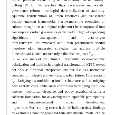
putting RTTC into practice thus necessitates multi-scalar
governance reform, meaningful decentralization of authority,
equitable redistribution of urban resources, and transparent
decision-making frameworks. Furthermore, the protection of
cultural recognition and digital rights must be incorporated into
contemporary urban governance, particularly in light of expanding
algorithmic management and data-driven
infrastructures. Policymakers and urban practitioners should
therefore adopt integrated strategies that address multiple
dimensions of justice concurrently rather than sequentially.
In an era marked by climate uncertainty, socio-economic
polarization, and rapid technological transformation, RTTC serves
not only as a critical interpretive lens but also as a normative
compass for inclusive and democratic urban future. This research,
by clarifying its multidimensional architecture and identifying
persistent structural imbalances, contributes to bridging the divide
between theoretical discourse and policy practice, offering a
coherent foundation for advancing more equitable, participatory,
and human-centered urban development
trajectories. Forthcoming research should build on these findings
by examining how the proposed four-dimensional model can be