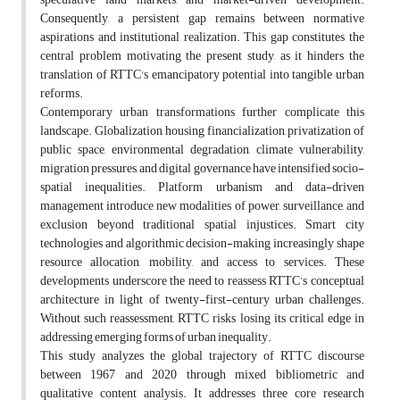
Consequently, a persistent gap remains between normative
aspirations and institutional realization. This gap constitutes the
central problem motivating the present study, as it hinders the
translation of RTTC's emancipatory potential into tangible urban
reforms.
Contemporary urban transformations further complicate this
landscape. Globalization, housing financialization, privatization of
public space, environmental degradation, climate vulnerability,
migration pressures, and digital governance have intensified socio-
spatial inequalities. Platform urbanism and data-driven
management introduce new modalities of power, surveillance, and
exclusion beyond traditional spatial injustices. Smart city
technologies and algorithmic decision-making increasingly shape
resource allocation, mobility, and access to services. These
developments underscore the need to reassess RTTC’s conceptual
architecture in light of twenty-first-century urban challenges.
Without such reassessment, RTTC risks losing its critical edge in
addressing emerging forms of urban inequality.
This study analyzes the global trajectory of RTTC discourse
between 1967 and 2020 through mixed bibliometric and
qualitative content analysis. It addresses three core research