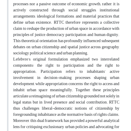
processes nor a passive outcome of economic growth; rather, it is
actively constructed through social struggles, institutional
arrangements, ideological formations, and material practices that
define urban existence. RTTC therefore represents a collective
claim to reshape the production of urban space in accordance with
principles of justice, democracy, participation, and human dignity.
This theoretical orientation has profoundly influenced subsequent
debates on urban citizenship and spatial justice across geography,
sociology, political science, and urban planning.
Lefebvre’s original formulation emphasized two interrelated
components: the right to participation and the right to
appropriation. Participation refers to inhabitants’ active
involvement in decision-making processes shaping urban
development, while appropriation concerns the right to access and
inhabit urban space meaningfully. Together, these principles
articulate a reimagining of urban citizenship grounded not solely in
legal status but in lived presence and social contribution. RTTC
thus challenges liberal-democratic notions of citizenship by
foregrounding inhabitance as the normative basis of rights claims.
Moreover, this dual framework has provided a powerful analytical
lens for critiquing exclusionary urban policies and advocating for