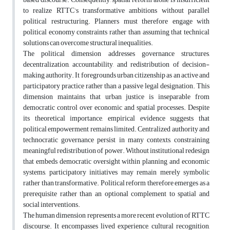
to realize RTTC’s transformative ambitions without parallel
political restructuring. Planners must therefore engage with
political economy constraints rather than assuming that technical
solutions can overcome structural inequalities.
The political dimension addresses governance structures,
decentralization, accountability, and redistribution of decision-
making authority. It foregrounds urban citizenship as an active and
participatory practice rather than a passive legal designation. This
dimension maintains that urban justice is inseparable from
democratic control over economic and spatial processes. Despite
its theoretical importance, empirical evidence suggests that
political empowerment remains limited. Centralized authority and
technocratic governance persist in many contexts, constraining
meaningful redistribution of power. Without institutional redesign
that embeds democratic oversight within planning and economic
systems, participatory initiatives may remain merely symbolic
rather than transformative. Political reform therefore emerges as a
prerequisite rather than an optional complement to spatial and
social interventions.
The human dimension represents a more recent evolution of RTTC
discourse. It encompasses lived experience, cultural recognition,