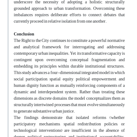
underscore the necessity of adopting a holistic, structurally
grounded approach to urban transformation. Overcoming these
imbalances requires deliberate efforts to connect debates that
currently proceed in relative isolation from one another.
Conclusion
The Right to the City continues to constitute a powerful normative
and analytical framework for interrogating and addressing
contemporary urban inequalities. Yet, its transformative capacity is
contingent upon overcoming conceptual fragmentation and
embedding its principles within durable institutional structures.
This study advances a four-dimensional integrated model in which
social participation, spatial equity, political empowerment, and
human dignity function as mutually reinforcing components of a
dynamic and interdependent system. Rather than treating these
dimensions as discrete domains, the model conceptualizes them as
structurally intertwined processes that must evolve simultaneously
to generate substantive urban justice.
The findings demonstrate that isolated reforms (whether
participatory mechanisms, spatial redistribution policies, or
technological interventions) are insufficient in the absence of
deeper political restructuring and institutional accountability.